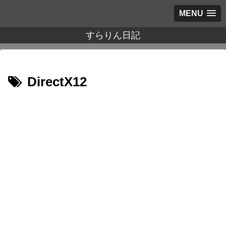
MENU
すらりん日記
DirectX12