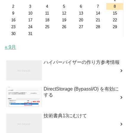
2
3
4
5
6
7
8
9
10
11
12
13
14
15
16
17
18
19
20
21
22
23
24
25
26
27
28
29
30
31
« 9月
ハイパーバイザーの作り方参考情報
DirectStorage (BypassI/O) を有効に
する
技術書典13にむけて