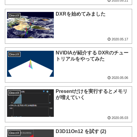
2020.05.21
DXRを始めてみました
DirectX
2020.05.17
NVIDIAが紹介する DXRのチュー
DirectX
トリアルをやってみた
2020.05.06
Presentだけを実行するとメモリ
DirectX
が増えていく
2020.05.03
D3D11On12 を試す (2)
DirectX