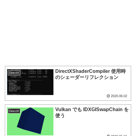
DirectXShaderCompiler 使用時
DirectX
のシェーダーリフレクション
2020.06.02
Vulkan でも IDXGISwapChain を
DirectX
使う