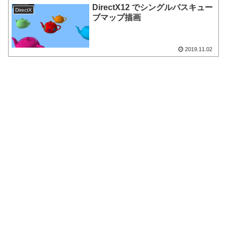
DirectX12 でシングルパスキュー
DirectX
ブマップ描画
2019.11.02