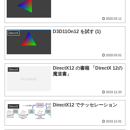
2020.03.11
D3D11On12 を試す (1)
DirectX
2020.03.01
DirectX12 の書籍 「DirectX 12の
DirectX
魔道書」
2019.12.20
DirectX12 でテッセレーション
DirectX
2019.12.01