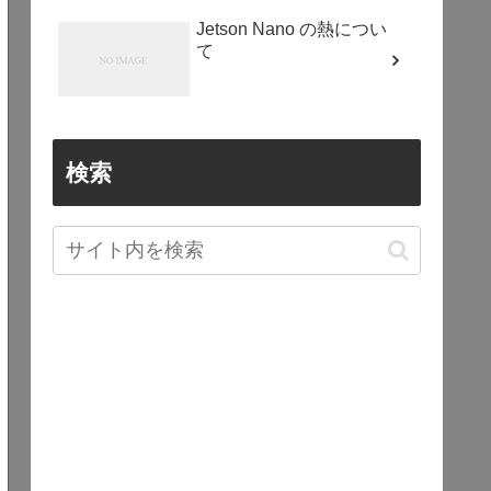
Jetson Nano の熱につい
て
検索