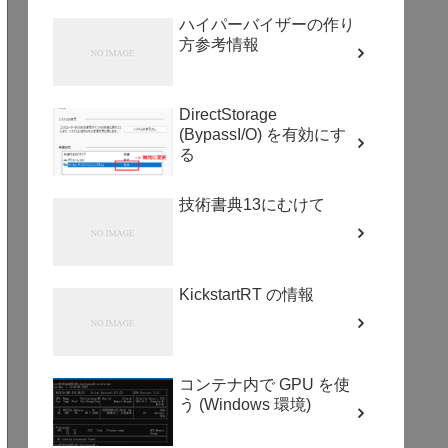
ハイパーバイザーの作り
方参考情報
DirectStorage
(BypassI/O) を有効にす
る
技術書典13にむけて
KickstartRT の情報
コンテナ内で GPU を使
う (Windows 環境)