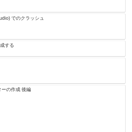
tudio) でのクラッシュ
を作成する
ーの作成 後編