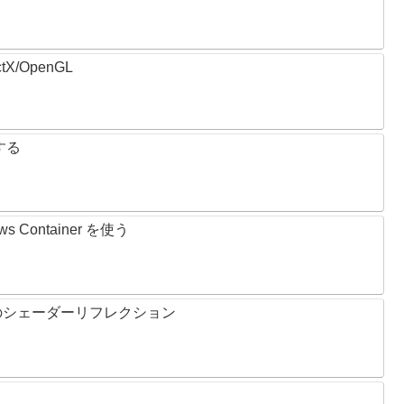
tX/OpenGL
理する
ws Container を使う
r 使用時のシェーダーリフレクション