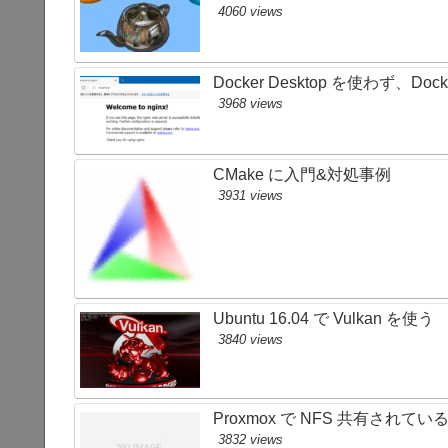
4060 views
Docker Desktop を使わず、Doc
3968 views
CMake に入門&対処事例
3931 views
Ubuntu 16.04 で Vulkan を使う
3840 views
Proxmox で NFS 共有され
3832 views