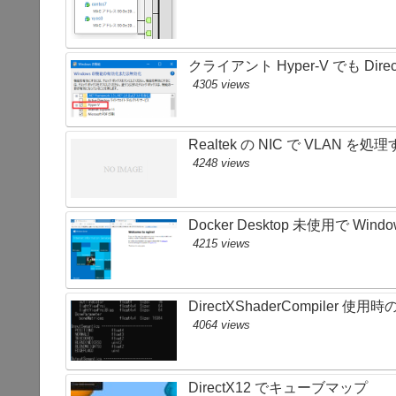
クライアント Hyper-V でも Direc
4305 views
Realtek の NIC で VLAN を処
4248 views
Docker Desktop 未使用で Windo
4215 views
DirectXShaderCompile
4064 views
DirectX12 でキューブマップ