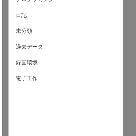
日記
未分類
過去データ
録画環境
電子工作