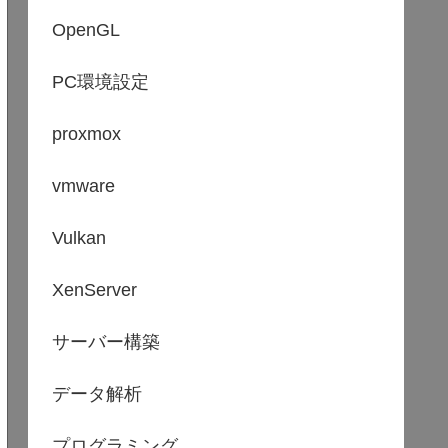
OpenGL
PC環境設定
proxmox
vmware
Vulkan
XenServer
サーバー構築
データ解析
プログラミング