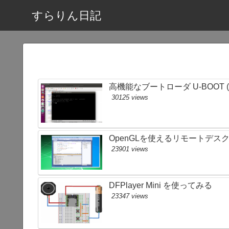
すらりん日記
高機能なブートローダ U-BOOT
30125 views
OpenGLを使えるリモートデス
23901 views
DFPlayer Mini を使ってみる
23347 views