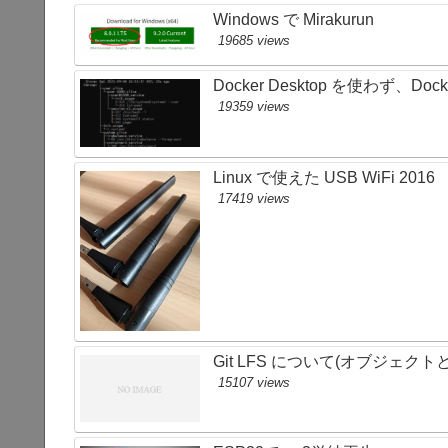
Windows で Mirakurun
19685 views
Docker Desktop を使わず、Doc
19359 views
Linux で使えた USB WiFi 2016
17419 views
Git LFS について(オブジェクト
15107 views