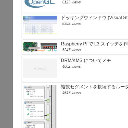
6123 views
ドッキングウィンドウ (Visual S
5393 views
Raspberry Pi で L3 スイッチ
5247 views
DRM/KMS についてメモ
4802 views
複数セグメントを接続するルータ
4647 views