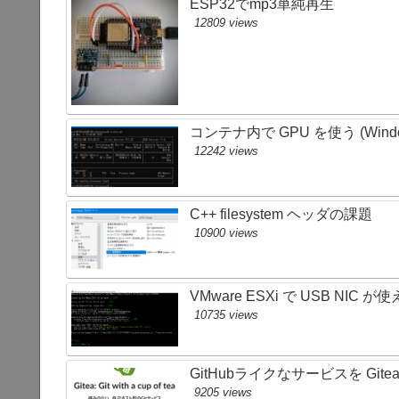
ESP32でmp3単純再生
12809 views
コンテナ内で GPU を使う (Wind
12242 views
C++ filesystem ヘッダの課題
10900 views
VMware ESXi で USB NIC が
10735 views
GitHubライクなサービスを Git
9205 views