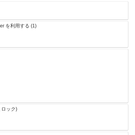
ker を利用する (1)
とロック)