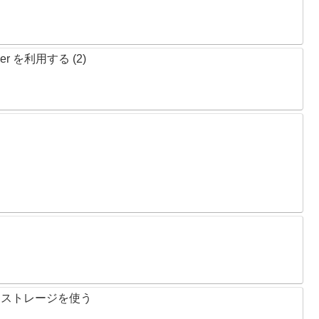
ker を利用する (2)
ているストレージを使う