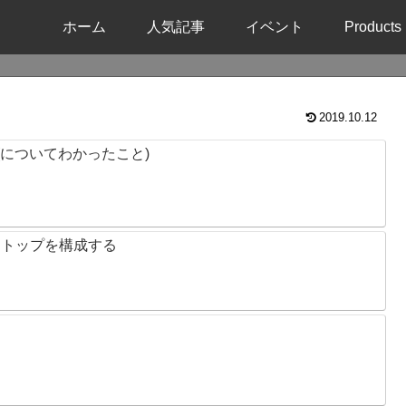
ホーム
人気記事
イベント
Products
2019.10.12
 (についてわかったこと)
クトップを構成する