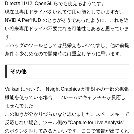
DirectX11/12, OpenGL らでも使えるようです。
現在は専用ドライバをいれて使用可能としていますが、
NVIDIA PerfHUD のときがそうであったように、これも近
い将来専用ドライバ不要になる可能性もあると思っていま
す。
デバッグのツールとしては見栄えもいいですし、他の前提
条件も少なめなので開発時には重宝しそうに思います。
その他
Vulkan において、 Nsight Graphics が非対応の一部の拡張
機能を使っている場合、 フレームのキャプチャが反応し
ませんでした。
この動きが分かりづらいなと思いました。スペースキーで
反応しない場合、ツール側の ”Capture for Live Analysis”
のボタンを押してみるといいです。ここで警告が出てくれ