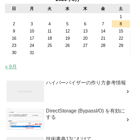
日
月
火
水
木
金
土
1
2
3
4
5
6
7
8
9
10
11
12
13
14
15
16
17
18
19
20
21
22
23
24
25
26
27
28
29
30
31
« 9月
ハイパーバイザーの作り方参考情報
DirectStorage (BypassI/O) を有効に
する
技術書典13にむけて