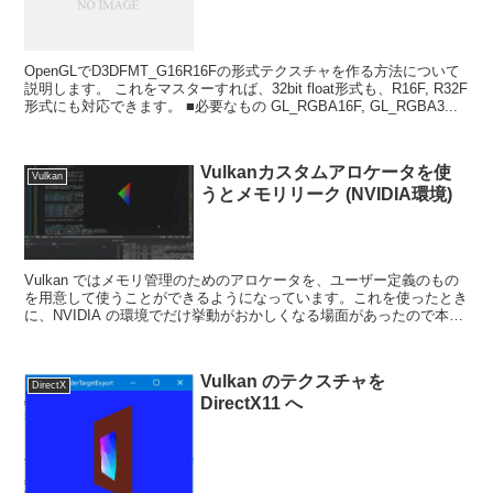
OpenGLでD3DFMT_G16R16Fの形式テクスチャを作る方法について
説明します。 これをマスターすれば、32bit float形式も、R16F, R32F
形式にも対応できます。 ■必要なもの GL_RGBA16F, GL_RGBA3...
Vulkanカスタムアロケータを使
Vulkan
うとメモリリーク (NVIDIA環境)
Vulkan ではメモリ管理のためのアロケータを、ユーザー定義のもの
を用意して使うことができるようになっています。これを使ったとき
に、NVIDIA の環境でだけ挙動がおかしくなる場面があったので本記
事を作成しました。本使い方による性能の善し...
Vulkan のテクスチャを
DirectX
DirectX11 へ