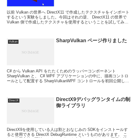
以前 Vulkan の世界へ DirectX11 で作成したテクスチャをインポート
するという実験をしました。今回はそれの逆、 DirectX11 の世界で
Vulkan 側で作成したテクスチャを使用するということを試してみま
した。 Vulk...
SharpVulkan ページ作りました
Vulkan
C# から Vulkan API をたたくためのラッパーコンポーネント
SharpVulkan と、 C# WPF アプリケーションの中に、描画コントロ
ールとして配置する SharpVulkanWPF コントロールを初回公開しま
した。 まだ...
DirectX9デバッグランタイムの制
DirectX
御ライブラリ
DirectX9を使用している人は割とおなじみの SDKをインストールす
ると使用できる DirectX DebugRuntime というものがあります。 こ