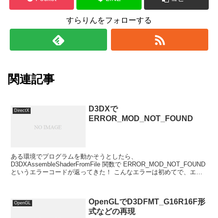
すらりんをフォローする
関連記事
D3DXで
DirectX
ERROR_MOD_NOT_FOUND
ある環境でプログラムを動かそうとしたら、
D3DXAssembleShaderFromFile 関数で ERROR_MOD_NOT_FOUND
というエラーコードが返ってきた！ こんなエラーは初めてで、エラ
ーメッセージのログも何もなくとても困...
OpenGLでD3DFMT_G16R16F形
OpenGL
式などの再現