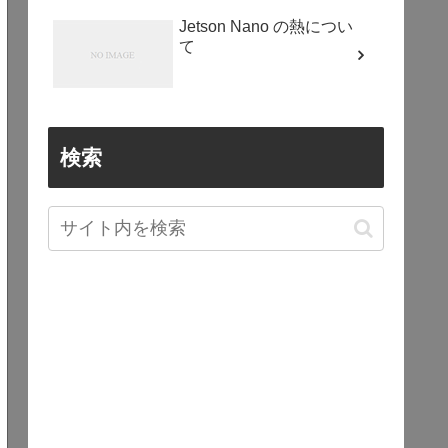
Jetson Nano の熱につい
て
検索