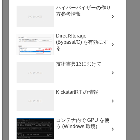
ハイパーバイザーの作り
方参考情報
DirectStorage
(BypassI/O) を有効にす
る
技術書典13にむけて
KickstartRT の情報
コンテナ内で GPU を使
う (Windows 環境)