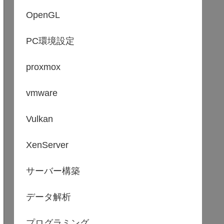
OpenGL
PC環境設定
proxmox
vmware
Vulkan
XenServer
サーバー構築
データ解析
プログラミング