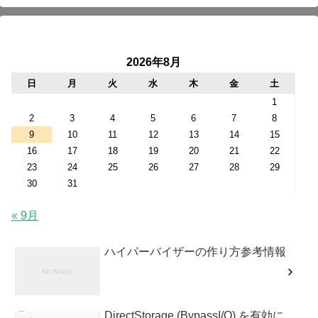
2026年8月
日
月
火
水
木
金
土
1
2
3
4
5
6
7
8
9
10
11
12
13
14
15
16
17
18
19
20
21
22
23
24
25
26
27
28
29
30
31
« 9月
ハイパーバイザーの作り方参考情報
DirectStorage (BypassI/O) を有効に