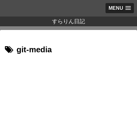
MENU
すらりん日記
git-media