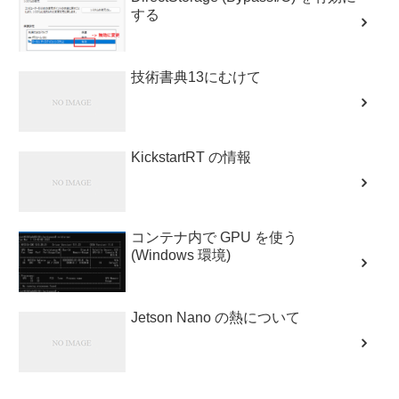
する
技術書典13にむけて
KickstartRT の情報
コンテナ内で GPU を使う
(Windows 環境)
Jetson Nano の熱について