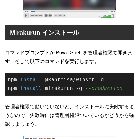
Mirakurun インストール
コマンドプロンプトか PowerShell を管理者権限で開きま
す。そして以下のコマンドを実行します。
npm 
install
 @kanreisa/winser -g

npm 
install
 mirakurun -g 
--production
管理者権限で動いていないと、インストールに失敗するよ
うなので、失敗時には管理者権限ついているかどうかを確
認しましょう。