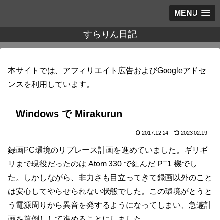
MENU
すらりん日記
本サイトでは、アフィリエイト広告およびGoogleアドセ
ンスを利用しています。
Windows で Mirakurun
2017.12.24
2023.02.19
録画PC環境のリプレース計画を進めていました。ギリギ
リまで現役だったのは Atom 330 で組んだ PT1 機でし
た。しかしながら、非力さも目立ってきて録画以外のこと
は安心してやらせられない状態でした。この環境がとうと
う電源周りから異音を発するようになってしまい、急遽計
画を前倒しして進めることにしました。