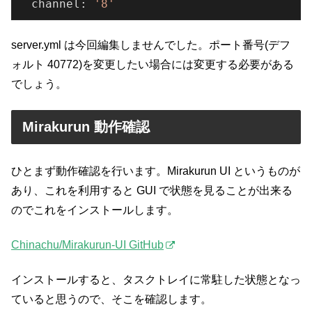
  channel: 
'8'
server.yml は今回編集しませんでした。ポート番号(デフ
ォルト 40772)を変更したい場合には変更する必要がある
でしょう。
Mirakurun 動作確認
ひとまず動作確認を行います。Mirakurun UI というものが
あり、これを利用すると GUI で状態を見ることが出来る
のでこれをインストールします。
Chinachu/Mirakurun-UI GitHub
インストールすると、タスクトレイに常駐した状態となっ
ていると思うので、そこを確認します。