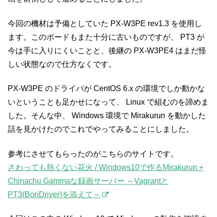
今回の機材は予備としていた PX-W3PE rev1.3 を使用し
ます。このボードもまた十分に古いものですが、 PT3 が
今は手に入りにくいことと、後継の PX-W3PE4 はまだ怪
しい状態なので仕方なくです。
PX-W3PE のドライバが CentOS 6.x の環境でしか動かな
いということも足かせになって、 Linux で組むのを諦めま
した。そんな中、 Windows 環境で Mirakurun を動かした
話を見かけたのでこれでやってみることにしました。
参考にさせてもらったのがこちらのサイトです。
さわっても熱くない花火 / Windows10で作るMirakurun +
Chinachu Gammaな録画サーバー ～Vagrantと
PT3(BonDriver)を添えて～