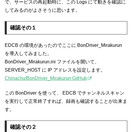
で、サービスの再起動時に、この Logs にて動きを確認に
してみるのがよさそうに思います。
確認その１
EDCB の環境があったのでここに BonDriver_Mirakurun
を導入してみました。
BonDriver_Mirakurun.ini ファイルを開いて、
SERVER_HOST に IP アドレスを設定します。
Chinachu/BonDriver_Mirakurun GitHub
この BonDriver を使って、 EDCB でチャンネルスキャン
を実行して正常終了すれば、録画も確認することが出来ま
す。
確認その２