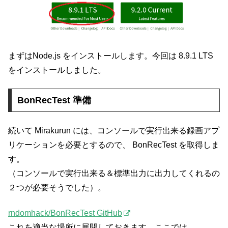
まずはNode.js をインストールします。今回は 8.9.1 LTS
をインストールしました。
BonRecTest 準備
続いて Mirakurun には、コンソールで実行出来る録画アプ
リケーションを必要とするので、 BonRecTest を取得しま
す。
（コンソールで実行出来る＆標準出力に出力してくれるの
２つが必要そうでした）。
rndomhack/BonRecTest GitHub
これを適当な場所に展開しておきます。ここでは、