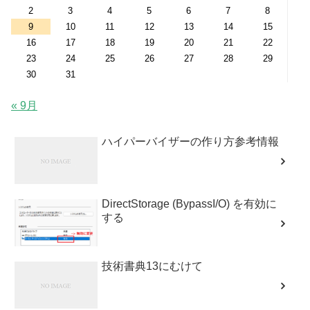
2
3
4
5
6
7
8
9
10
11
12
13
14
15
16
17
18
19
20
21
22
23
24
25
26
27
28
29
30
31
« 9月
ハイパーバイザーの作り方参考情報
DirectStorage (BypassI/O) を有効に
する
技術書典13にむけて