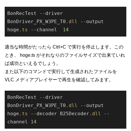
BonRecTest --driver 
BonDriver_PX_W3PE_T0
.dll
 --output 
hoge
.ts
 --channel  
14
適当な時間がたったら Ctrl+C で実行を停止します。この
とき、 hoge.ts がそれなりのファイルサイズで出来ていれ
ば成功といえるでしょう。
また以下のコマンドで実行して生成されたファイルを
VLC メディアプレイヤーで再生を確認してみます。
BonRecTest --driver 
BonDriver_PX_W3PE_T0
.dll
 --output 
hoge
.ts
 --decoder B25Decoder
.dll
 --
channel 
14