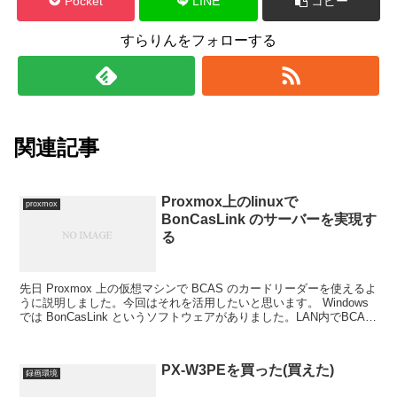
Pocket
LINE
コピー
すらりんをフォローする
関連記事
Proxmox上のlinuxで
proxmox
BonCasLink のサーバーを実現す
る
先日 Proxmox 上の仮想マシンで BCAS のカードリーダーを使えるよ
うに説明しました。今回はそれを活用したいと思います。 Windows
では BonCasLink というソフトウェアがありました。LAN内でBCAS
を共有してしまお...
PX-W3PEを買った(買えた)
録画環境