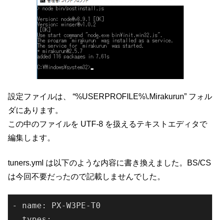
設定ファイルは、 “%USERPROFILE%\.Mirakurun” フォル
ダにあります。
この中のファイルを UTF-8 を扱えるテキストエディタで
編集します。
tuners.yml は以下のような内容に書き換えました。BS/CS
は今回不要だったので記載しませんでした。
- name: PX-W3PE-T0

  types:
