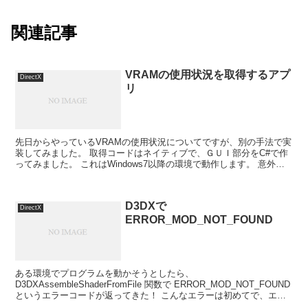
関連記事
VRAMの使用状況を取得するアプ
DirectX
リ
先日からやっているVRAMの使用状況についてですが、別の手法で実
装してみました。 取得コードはネイティブで、ＧＵＩ部分をC#で作
ってみました。 これはWindows7以降の環境で動作します。 意外と
Window操作で使用量が変動するので見て...
D3DXで
DirectX
ERROR_MOD_NOT_FOUND
ある環境でプログラムを動かそうとしたら、
D3DXAssembleShaderFromFile 関数で ERROR_MOD_NOT_FOUND
というエラーコードが返ってきた！ こんなエラーは初めてで、エラ
ーメッセージのログも何もなくとても困...