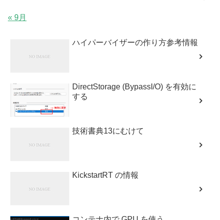
« 9月
ハイパーバイザーの作り方参考情報
DirectStorage (BypassI/O) を有効に
する
技術書典13にむけて
KickstartRT の情報
コンテナ内で GPU を使う