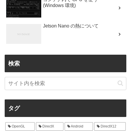
(Windows 環境)
Jetson Nano の熱について
検索
タグ
OpenGL
DirectX
Android
DirectX12