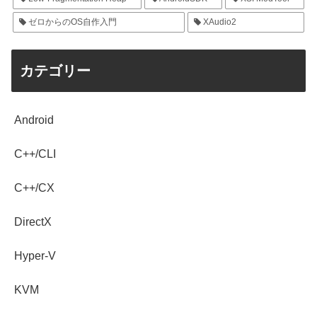
ゼロからのOS自作入門
XAudio2
カテゴリー
Android
C++/CLI
C++/CX
DirectX
Hyper-V
KVM