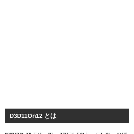
D3D11On12 とは