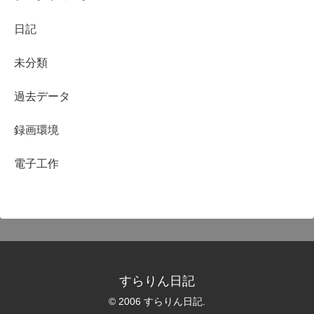
日記
未分類
過去データ
録画環境
電子工作
すらりん日記
© 2006 すらりん日記.