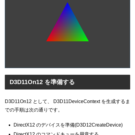
D3D11On12 を準備する
D3D11On12 として、 D3D11DeviceContext を生成するま
での手順は次の通りです。
DirectX12 のデバイスを準備(D3D12CreateDevice)
DirectX12 のコマンドキューを用意する