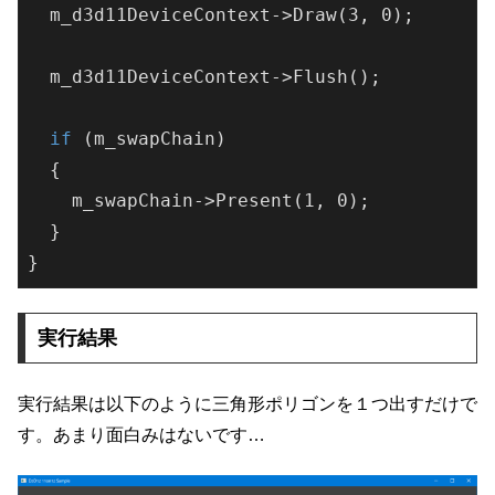
  m_d3d11DeviceContext->
Draw(3, 0)
;

  m_d3d11DeviceContext->
Flush()
;

if
 (m_swapChain)

  {

    m_swapChain->
Present(1, 0)
;

  }

}
実行結果
実行結果は以下のように三角形ポリゴンを１つ出すだけで
す。あまり面白みはないです…