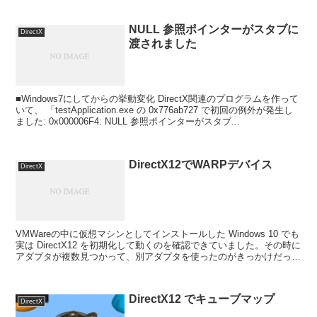
NULL 参照ポインターがスタブに
DirectX
渡されました
■Windows7にしてからの挙動変化 DirectX関連のプログラムを作って
いて、 「testApplication.exe の 0x776ab727 で初回の例外が発生し
ました: 0x000006F4: NULL 参照ポインターがスタブ...
DirectX12でWARPデバイス
DirectX
VMWareの中に仮想マシンとしてインストールした Windows 10 でも
実は DirectX12 を初期化して動くのを確認できていました。その時に
アダプタが複数見つかって、別アダプタを使ったのがきっかけだった
のですが、その時のデバイス...
DirectX12 でキューブマップ
DirectX