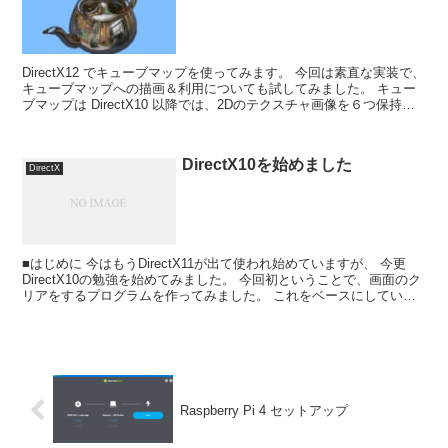
DirectX12 でキューブマップを使ってみます。 今回は素直な実装で、
キューブマップへの描画＆利用についても試してみました。 キュー
ブマップは DirectX10 以降では、2Dのテクスチャ画像を６つ保持す
るテクスチャ配列です。 この６...
DirectX10を始めました
DirectX
■はじめに 今はもうDirectX11が出て使われ始めていますが、 今更
DirectX10の勉強を始めてみました。 今回初ということで、画面のク
リアをするプログラムを作ってみました。 これをベースにしていろ
いろと機能を触ってみようかと思いま...
Raspberry Pi 4 セットアップ