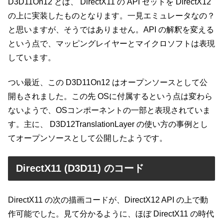
D3D11On12 とは、 DirectX11 の API セットを DirectX12
の上に実装したものとなります。一見エミュレータなの？
と思いますが、そうではありません。API の解釈を変える
という点で、マッピングレイヤーとマイクロソフトは表現
しています。
つい最近、この D3D11On12 はオープンソースとして公
開もされました。この先 OSに付属するという点は変わら
ないようで、OSコンポーネントの一部と表現されていま
す。主に、 D3D12TranslationLayer の使い方の事例とし
てオープンソースとして公開したようです。
DirectX11 (D3D11) のコード
DirectX11 の次の描画コードが、DirectX12 API の上で動
作可能でした。見て分かるように、ほぼ DirectX11 の時代