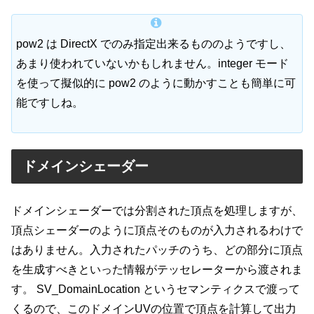
pow2 は DirectX でのみ指定出来るもののようですし、
あまり使われていないかもしれません。integer モード
を使って擬似的に pow2 のように動かすことも簡単に可
能ですしね。
ドメインシェーダー
ドメインシェーダーでは分割された頂点を処理しますが、
頂点シェーダーのように頂点そのものが入力されるわけで
はありません。入力されたパッチのうち、どの部分に頂点
を生成すべきといった情報がテッセレーターから渡されま
す。 SV_DomainLocation というセマンティクスで渡って
くるので、このドメインUVの位置で頂点を計算して出力