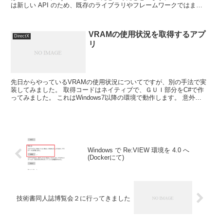
は新しい API のため、既存のライブラリやフレームワークではまだ
サポ...
VRAMの使用状況を取得するアプ
DirectX
リ
先日からやっているVRAMの使用状況についてですが、別の手法で実
装してみました。 取得コードはネイティブで、ＧＵＩ部分をC#で作
ってみました。 これはWindows7以降の環境で動作します。 意外と
Window操作で使用量が変動するので見て...
Windows で Re:VIEW 環境を 4.0 へ
(Dockerにて)
技術書同人誌博覧会２に行ってきました