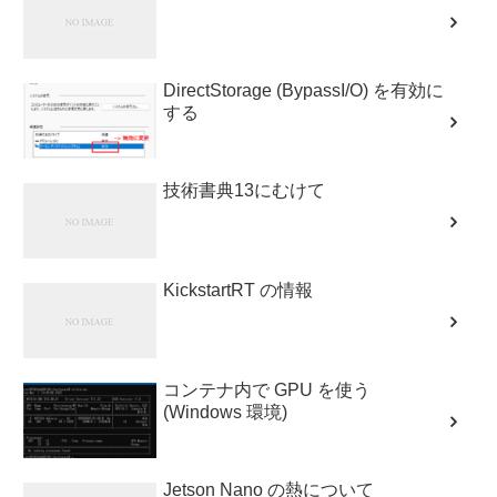
DirectStorage (BypassI/O) を有効に
する
技術書典13にむけて
KickstartRT の情報
コンテナ内で GPU を使う
(Windows 環境)
Jetson Nano の熱について