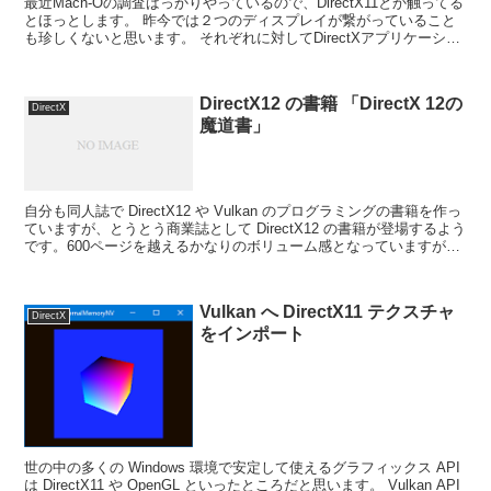
最近Mach-Oの調査ばっかりやっているので、DirectX11とか触ってる
とほっとします。 昨今では２つのディスプレイが繋がっていること
も珍しくないと思います。 それぞれに対してDirectXアプリケーショ
ンのフルスクリーンやりたいとか、...
DirectX12 の書籍 「DirectX 12の
DirectX
魔道書」
自分も同人誌で DirectX12 や Vulkan のプログラミングの書籍を作っ
ていますが、とうとう商業誌として DirectX12 の書籍が登場するよう
です。600ページを越えるかなりのボリューム感となっていますが、
DirectX12...
Vulkan へ DirectX11 テクスチャ
DirectX
をインポート
世の中の多くの Windows 環境で安定して使えるグラフィックス API
は DirectX11 や OpenGL といったところだと思います。 Vulkan API