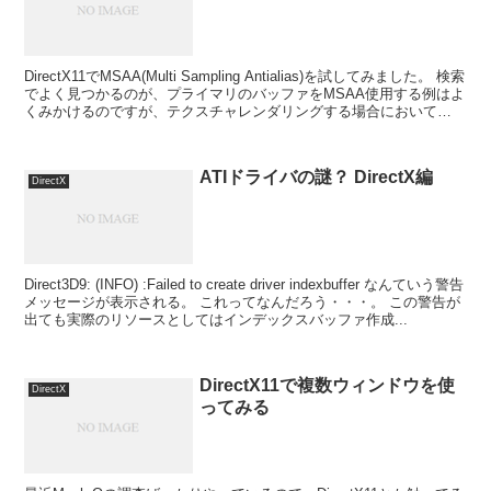
DirectX11でMSAA(Multi Sampling Antialias)を試してみました。 検索
でよく見つかるのが、プライマリのバッファをMSAA使用する例はよ
くみかけるのですが、テクスチャレンダリングする場合において
MSAA有効で...
ATIドライバの謎？ DirectX編
DirectX
Direct3D9: (INFO) :Failed to create driver indexbuffer なんていう警告
メッセージが表示される。 これってなんだろう・・・。 この警告が
出ても実際のリソースとしてはインデックスバッファ作成...
DirectX11で複数ウィンドウを使
DirectX
ってみる