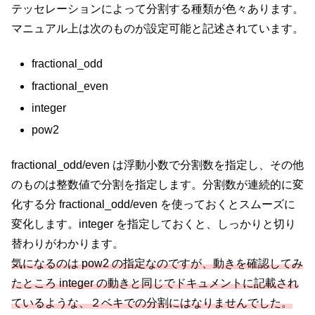
テッセレーションによって分割する種類が色々あります。
マニュアル上は次のものが設定可能と記述されています。
fractional_odd
fractional_even
integer
pow2
fractional_odd/even は浮動小数で分割数を指定し、その他
のものは整数値で分割を指定します。分割数が連続的に変
化する分 fractional_odd/even を使っておくとスムーズに
変化します。integer を指定しておくと、しっかりと切り
替わりがわかります。
気になるのは pow2 の指定なのですが、動きを確認してみ
たところ integer の動きと同じでドキュメントに記載され
ているような、２ベキでの分割にはなりませんでした。