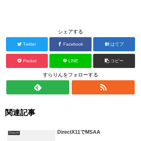
シェアする
Twitter
Facebook
はてブ
Pocket
LINE
コピー
すらりんをフォローする
関連記事
DirectX11でMSAA
DirectX