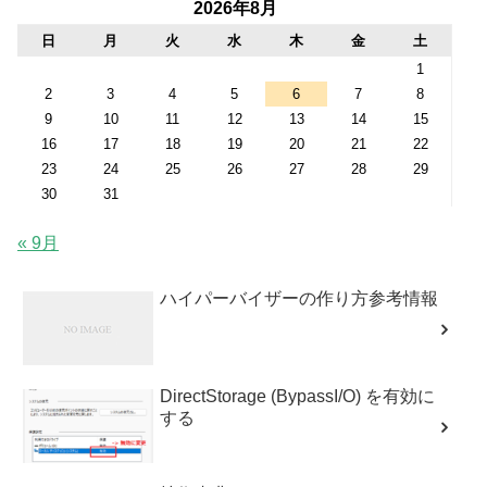
2026年8月
日
月
火
水
木
金
土
1
2
3
4
5
6
7
8
9
10
11
12
13
14
15
16
17
18
19
20
21
22
23
24
25
26
27
28
29
30
31
« 9月
ハイパーバイザーの作り方参考情報
DirectStorage (BypassI/O) を有効に
する