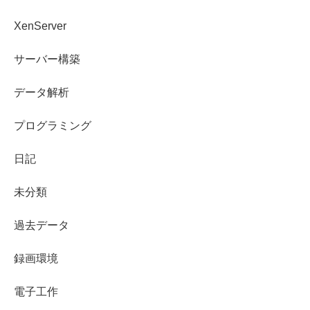
XenServer
サーバー構築
データ解析
プログラミング
日記
未分類
過去データ
録画環境
電子工作