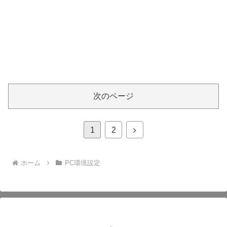
次のページ
次
1
2
へ
ホーム
PC環境設定