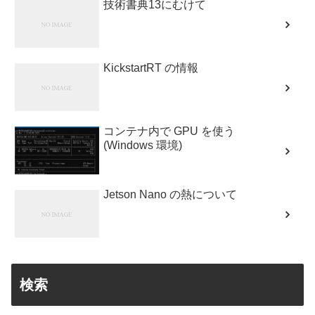
技術書典13にむけて
KickstartRT の情報
コンテナ内で GPU を使う
(Windows 環境)
Jetson Nano の熱について
検索