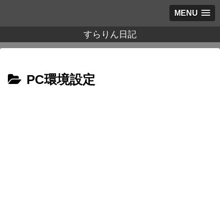
MENU
すらりん日記
PC環境設定