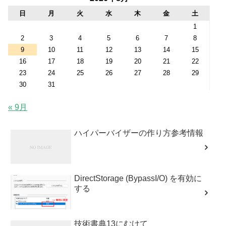
日
月
火
水
木
金
土
1
2
3
4
5
6
7
8
9
10
11
12
13
14
15
16
17
18
19
20
21
22
23
24
25
26
27
28
29
30
31
« 9月
ハイパーバイザーの作り方参考情報
DirectStorage (BypassI/O) を有効に
する
技術書典13にむけて