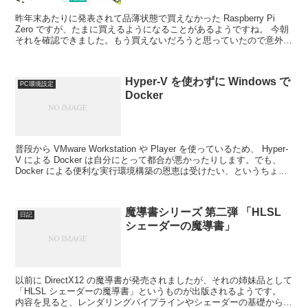
昨年末あたりに発表されて品薄状態で買えなかった Raspberry Pi
Zero ですが、たまに買えるようになることがあるようですね。 今朝
それを確認できました。もう買えないだろうと思っていたので意外で
した。
Hyper-V を使わずに Windows で
PC環境設定
Docker
普段から VMware Workstation や Player を使っているため、 Hyper-
V による Docker は自分にとって都合が悪かったりします。でも、
Docker による便利な実行環境構築の恩恵は受けたい、というちょっ
と...
魔導書シリーズ 第二弾 「HLSL
日記
シェーダーの魔導書」
以前に DirectX12 の魔導書が発売されましたが、それの姉妹品として
「HLSL シェーダーの魔導書」というものが出版されるようです。
内容を見ると、レンダリングパイプラインやシェーダーの基礎から始