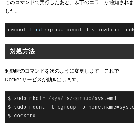
このコマンドで実行したあと、以下のエラーが通知されま
した。
cannot 
find
 cgroup mount destination: unkn
対処方法
起動時のコマンドを次のように変更します。これで
Docker サービスが動き出します。
$ sudo mkdir 
/sys/
fs
/cgroup/
systemd

$ sudo mount -t cgroup -o none,name=system
$ dockerd