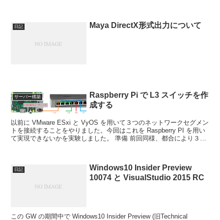
まり、 PBR (物理ベースレンダリン...
Maya DirectX形式出力について
日記
Raspberry Pi で L3 スイッチを作
サーバー構築
成する
以前に VMware ESxi と VyOS を用いて３つのネットワークセグメン
トを接続することをやりました。今回はこれを Raspberry PI を用い
て実現できないかを実験しました。 準備 前回同様、都合により３つ
のネットワークセグメ...
Windows10 Insider Preview
日記
10074 と VisualStudio 2015 RC
この GW の期間中で Windows10 Insider Preview (旧Technical