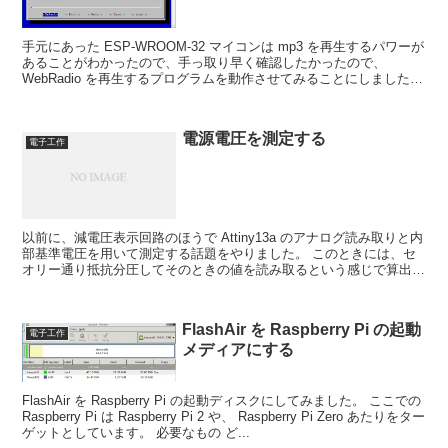
手元にあった ESP-WROOM-32 マイコンは mp3 を再生するパワーが
あることがわかったので、手っ取り早く確認したかったので、
WebRadio を再生するプログラムを動作させてみることにしました。
使用した開発ボードは、 ESP32...
電源電圧を測定する
電子工作
以前に、減電圧表示回路のほうで Attiny13a のアナログ読み取りと内
部基準電圧を用いて測定する話題をやりました。 このときには、セ
オリー通り抵抗分圧してそのときの値を読み取るという感じで算出し
ましたが、 Atmega328P (Ard...
FlashAir を Raspberry Pi の起動
電子工作
メディアにする
FlashAir を Raspberry Pi の起動ディスクにしてみました。 ここでの
Raspberry Pi は Raspberry Pi 2 や、 Raspberry Pi Zero あたりをター
ゲットとしています。 必要なもの ど...