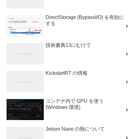
DirectStorage (BypassI/O) を有効に
する
技術書典13にむけて
KickstartRT の情報
コンテナ内で GPU を使う
(Windows 環境)
Jetson Nano の熱について