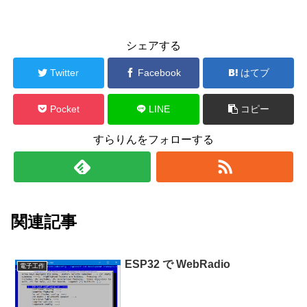
シェアする
Twitter
Facebook
はてブ
Pocket
LINE
コピー
すらりんをフォローする
関連記事
ESP32 で WebRadio
電子工作