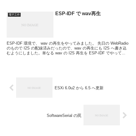
ESP-IDF で wav再生
電子工作
ESP-IDF 環境で、 wav の再生をやってみました。 先日の WebRadio
のもので I2S の配線済みだったので、wav の再生にも I2S へ書き込
むようにしました。単なる wav の I2S 再生を ESP-IDF でやって...
ESXi 6.0u2 から 6.5 へ更新
SoftwareSerial の罠