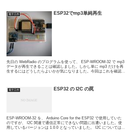
ESP32でmp3単純再生
電子工作
先日の WebRadio のプログラムを使って、 ESP-WROOM-32 で mp3
データが再生できることは確認しました。しかし単に mp3 だけを再
生するにはどうしたらよいかが気になりました。今回はこれを確認し
たいと思って、色々と試し...
ESP32 の I2C の罠
電子工作
ESP-WROOM-32 を、 Arduino Core for the ESP32 で使用していた
のですが、 I2C 関連で通信正常にできない問題に出遭いました。使
用しているバージョンは 1.0.0 となっていました。 I2C については...