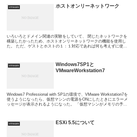
ホストオンリーネットワーク
vmware
いろいろとドメイン関連の実験をしていて、 閉じたネットワークを
構築したかったため、ホストオンリーネットワークの機能を使用し
た。 ただ、ゲストとホストの１：１対応であれば何も考えずに使え
るのだけど、 ゲスト間で通信し、なおかつドメインのような...
Windows7SP1と
vmware
VMwareWorkstation7
Windows7 Professional with SP1の環境で、VMware Workstation7を
使うようになったら、仮想マシンの電源をONにしたときにエラーメ
ッセージが表示されるようになった。 「仮想マシンがメモリの予約
できま...
ESXi 5.5について
vmware