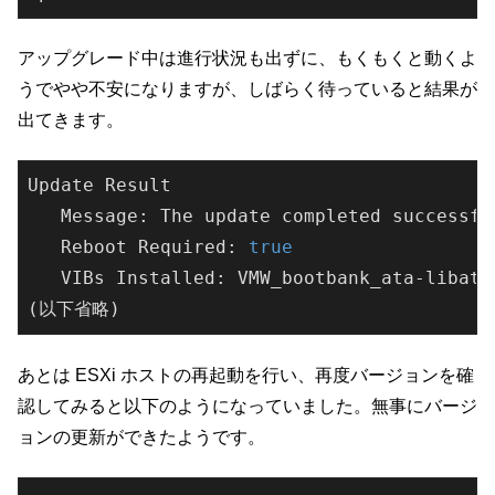
アップグレード中は進行状況も出ずに、もくもくと動くよ
うでやや不安になりますが、しばらく待っていると結果が
出てきます。
Update Result

   Message: The update completed successfu
   Reboot Required: 
true
   VIBs Installed: VMW_bootbank_ata-libata
あとは ESXi ホストの再起動を行い、再度バージョンを確
認してみると以下のようになっていました。無事にバージ
ョンの更新ができたようです。