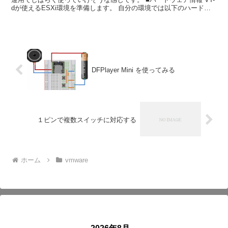
dが使えるESXi環境を準備します。 自分の環境では以下のハードウ
ェア構成で行いました。 *1 マザーボード...
DFPlayer Mini を使ってみる
１ピンで複数スイッチに対応する
ホーム
vmware