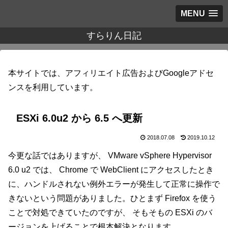
MENU
すらりん日記
本サイトでは、アフィリエイト広告およびGoogleアドセ
ンスを利用しています。
ESXi 6.0u2 から 6.5 へ更新
2018.07.08
2019.10.12
今更な話ではありますが、 VMware vSphere Hypervisor
6.0 u2 では、 Chrome で WebClient にアクセスしたとき
に、ハンドルされない例外エラーが発生して正常に操作で
きないという問題がありました。ひとまず Firefox を使う
ことで対処できていたのですが、 そもそもの ESXi のバ
ージョンを上げることで根本解決となります。