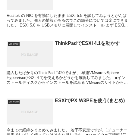
Realtek の NIC を有効にしたまま ESXi 5.5 を試してみようとがんば
ってみました。先人の情報があるのでこの部分については楽にできま
した。 ESXi 5.0 を USBメモリに展開してインストール まず ESXi
5.0や ...
ThinkPadでESXi 4.1を動かす
vmware
購入したばかりのThinkPad T420ですが、 早速VMware vSphere
Hypervisor(ESXi 4.1)を使えるかどうかを確認してみました。 ■イン
ストールディスクからインストールを試みる VMwareのサイトからダ
ウ...
ESXiでPX-W3PEを使う(まとめ)
vmware
今までの経緯をまとめてみました。 若干不安定ですが、1チューナー
運用でしばらく使っていけそうな感じです。 ■ハードウェア情報 VT-