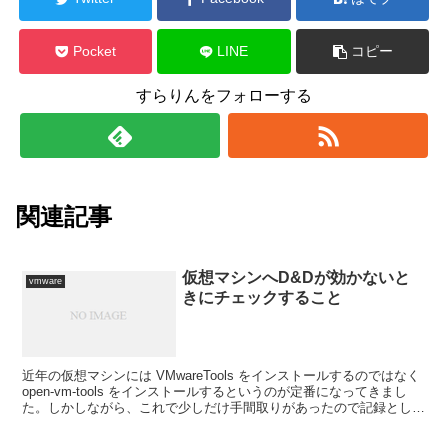
Pocket
LINE
コピー
すらりんをフォローする
関連記事
仮想マシンへD&Dが効かないと
vmware
きにチェックすること
近年の仮想マシンには VMwareTools をインストールするのではなく
open-vm-tools をインストールするというのが定番になってきまし
た。しかしながら、これで少しだけ手間取りがあったので記録として
残しておきます。 同じように...