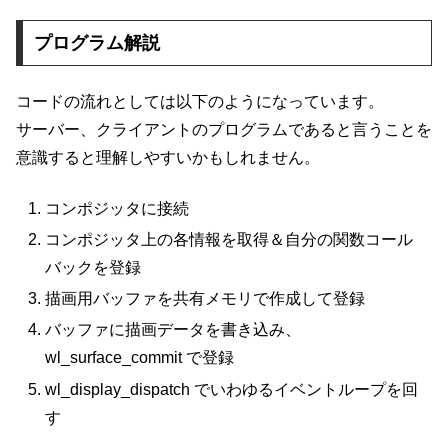
プログラム解説
コードの流れとしては以下のようになっています。
サーバー、クライアントのプログラムであると言うことを
意識すると理解しやすいかもしれません。
コンポジッタに接続
コンポジッタ上の各情報を取得＆自分の関数コール
バックを登録
描画用バッファを共有メモリで作成して登録
バッファに描画データを書き込み、
wl_surface_commit で登録
wl_display_dispatch でいわゆるイベントループを回
す