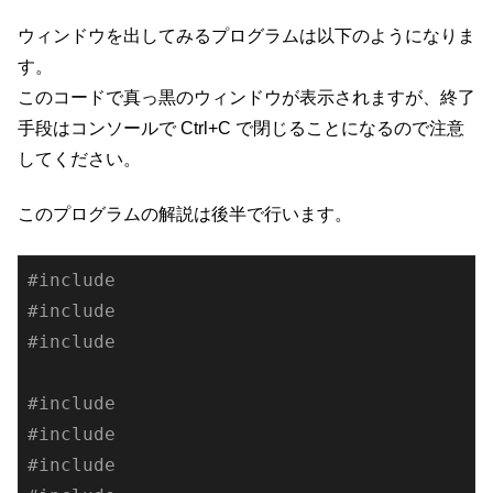
ウィンドウを出してみるプログラムは以下のようになりま
す。
このコードで真っ黒のウィンドウが表示されますが、終了
手段はコンソールで Ctrl+C で閉じることになるので注意
してください。
このプログラムの解説は後半で行います。
#
include
#
include
#
include
#
include
#
include
#
include