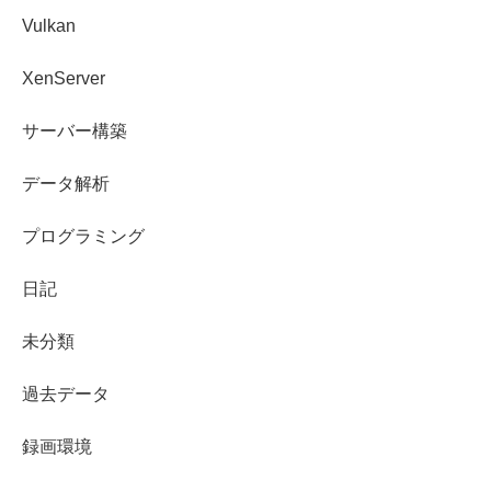
Vulkan
XenServer
サーバー構築
データ解析
プログラミング
日記
未分類
過去データ
録画環境