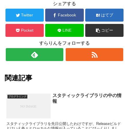
シェアする
Twitter
Facebook
はてブ
Pocket
LINE
コピー
すらりんをフォローする
関連記事
スタティックライブラリの中の情
プログラミング
報
スタティックライブラリを先日公開したわけですが、Releaseビルド
とはいえ色々とローカルな情報が入っていることにびっくりしまし