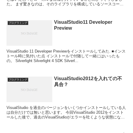
た。 まず驚きなのは、そのライブラリを構成しているソースコード
から生成されたobjファイルのフルパスが入っている...
VisualStudio11 Developer
プログラミング
Preview
VisualStudio 11 Developer Previewをインストールしてみた. ■インス
トール時に気付いた点 インストールで付随して一緒にはいったも
の。 Silverlight Silverlight 4 SDK Silverl...
VisualStudio2012を入れての不
プログラミング
具合？
VisualStudio を過去のバージョンをいくつかインストールしている人
は自分だけでは無いと思います。 今回VisualStudio 2012をインスト
ールした後で、過去のVisualStudioがエラーを吐くような状態になっ
てしまい、...