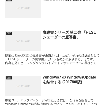
魔導書シリーズ 第二弾 「HLSL
日記
シェーダーの魔導書」
以前に DirectX12 の魔導書が発売されましたが、それの姉妹品として
「HLSL シェーダーの魔導書」というものが出版されるようです。
内容を見ると、レンダリングパイプラインやシェーダーの基礎から始
まり、 PBR (物理ベースレンダリン...
Windows7 の WindowsUpdate
日記
を結合する (2017/08版)
以前ロールアップパッケージが出たときには、これらを統合して
Windows Update の時間を短縮するということを行いました。 その