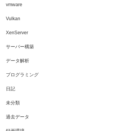
vmware
Vulkan
XenServer
サーバー構築
データ解析
プログラミング
日記
未分類
過去データ
録画環境