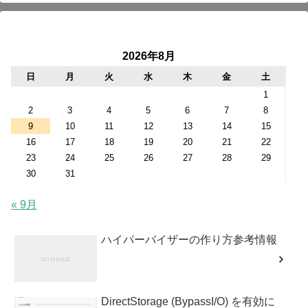
2026年8月
日
月
火
水
木
金
土
1
2
3
4
5
6
7
8
9
10
11
12
13
14
15
16
17
18
19
20
21
22
23
24
25
26
27
28
29
30
31
« 9月
ハイパーバイザーの作り方参考情報
DirectStorage (BypassI/O) を有効に