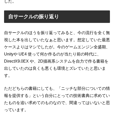
した。
自サークルの振り返り
自サークルのほうを振り返ってみると、今の流行を全く無
視した本を出していたなぁと思います。想定していた最悪
ケースよりはマシでしたが。今のゲームエンジン全盛期、
Unityや UE4 使って何か作るのが当たり前の時代に、
DirectX9.0EX や、2D描画系システムを自力で作る書籍を
出していたのは良くも悪くも環境とズレていたと思いま
す。
ただどちらの書籍にしても、「ニッチな部分についての情
報を提供する」という自分にとっての技術書典に求めてい
たものを追い求めてのものなので、間違ってはいないと思
っています。