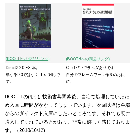
(BOOTHへの商品リンク)
(BOOTHへの商品リンク)
DirectX9.0 EX 本。
C++14/17でラムダありです
単なる9.0ではなく ”Ex” 対応で
自分のフレームワーク作りのお供
す。
に。
BOOTH のほうは技術書典閉幕後、自宅で処理していたた
め入庫に時間がかかってしまっています。次回以降は会場
からのダイレクト入庫にしたいところです。それでも既に
購入してくれている方がおり、非常に嬉しく感じておりま
す。（2018/10/12)