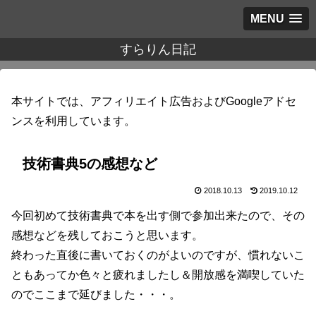
MENU
すらりん日記
本サイトでは、アフィリエイト広告およびGoogleアドセ
ンスを利用しています。
技術書典5の感想など
2018.10.13
2019.10.12
今回初めて技術書典で本を出す側で参加出来たので、その
感想などを残しておこうと思います。
終わった直後に書いておくのがよいのですが、慣れないこ
ともあってか色々と疲れましたし＆開放感を満喫していた
のでここまで延びました・・・。