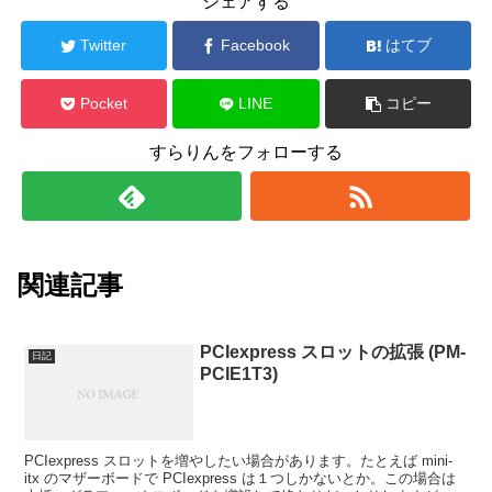
シェアする
Twitter
Facebook
はてブ
Pocket
LINE
コピー
すらりんをフォローする
関連記事
PCIexpress スロットの拡張 (PM-
日記
PCIE1T3)
PCIexpress スロットを増やしたい場合があります。たとえば mini-
itx のマザーボードで PCIexpress は１つしかないとか。この場合は