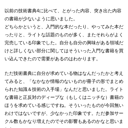
以前の技術書典4に比べて、とがった内容、突き出た内容
の書籍が少ないように思いました。
どちらかというと、入門的な本だったり、やってみた本だ
ったりと、ライトな話題のものが多く、またそれらがよく
完売している印象でした。自分も自分の興味がある領域だ
けと詳しくない部分に関してはそういった入門な書籍を買
い込んできたので需要があるのはわかります。
ただ技術書典に自分が求めている物はなんだったかと考え
てみると、「なかなか情報のないものが冊子の形でまとめ
られた知識＆技術の入手場」なんだと思いました。ライト
な書籍と正反対のディープな（もしくはニッチな）書籍の
ほうを求めている感じですね。そういったものが今回無い
わけではないですが、少なかった印象です。ただ参加サー
クル数もかなり増えたのでその影響もあるのかなと思いま