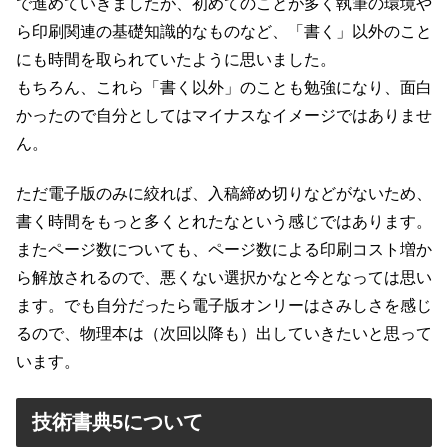
で進めていきましたが、初めてのことが多く執筆の環境や
ら印刷関連の基礎知識的なものなど、「書く」以外のこと
にも時間を取られていたように思いました。
もちろん、これら「書く以外」のことも勉強になり、面白
かったので自分としてはマイナスなイメージではありませ
ん。
ただ電子版のみに絞れば、入稿締め切りなどがないため、
書く時間をもっと多くとれたなという感じではあります。
またページ数についても、ページ数による印刷コスト増か
ら解放されるので、悪くない選択かなと今となっては思い
ます。でも自分だったら電子版オンリーはさみしさを感じ
るので、物理本は（次回以降も）出していきたいと思って
います。
技術書典5について