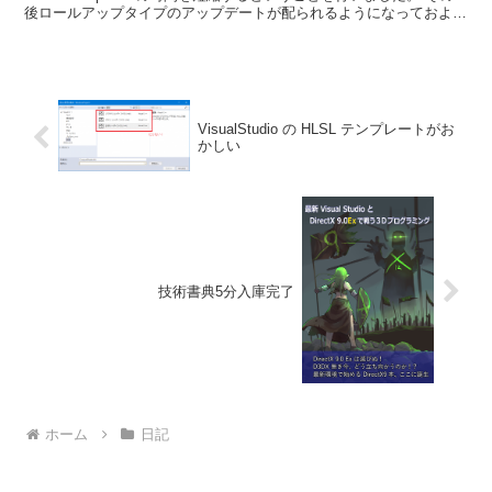
後ロールアップタイプのアップデートが配られるようになっておよそ
1年ほど経ちましたが、現時点で素の状態から...
VisualStudio の HLSL テンプレートがお
かしい
技術書典5分入庫完了
ホーム
日記