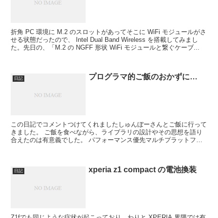
折角 PC 環境に M.2 のスロットがあってそこに WiFi モジュールがさ
せる状態だったので、 Intel Dual Band Wireless を搭載してみまし
た。先日の、「M.2 の NGFF 形状 WiFi モジュールと繋ぐケーブ...
プログラマ的ご飯のおかずに…
日記
この日記でコメントつけてくれましたしゅんぼーさんとご飯に行って
きました。 ご飯を食べながら、ライブラリの設計やその思想を語り
合えたのは有意義でした。 パフォーマンス優先マルチプラットフォ
ーム 単一プラットフォームマルチAPI という思想の違...
xperia z1 compact の電池換装
日記
Z1fでも同じような症状が起こっており、わりと XPERIA 界隈では有