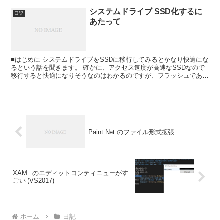
システムドライブ SSD化するに
日記
あたって
■はじめに システムドライブをSSDに移行してみるとかなり快適にな
るという話を聞きます。 確かに、アクセス速度が高速なSSDなので
移行すると快適になりそうなのはわかるのですが、フラッシュである
以上書き込み上限数の問題や容量が比較的小さい点か...
Paint.Net のファイル形式拡張
XAML のエディットコンティニューがす
ごい (VS2017)
ホーム
日記