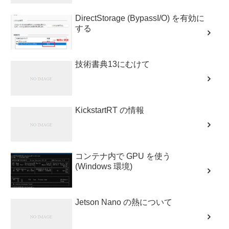
DirectStorage (BypassI/O) を有効に
する
技術書典13にむけて
KickstartRT の情報
コンテナ内で GPU を使う
(Windows 環境)
Jetson Nano の熱について