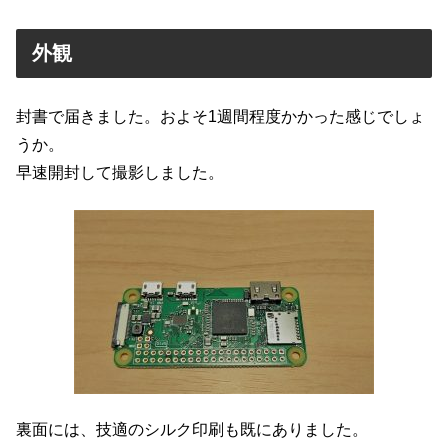
外観
封書で届きました。およそ1週間程度かかった感じでしょ
うか。
早速開封して撮影しました。
裏面には、技適のシルク印刷も既にありました。