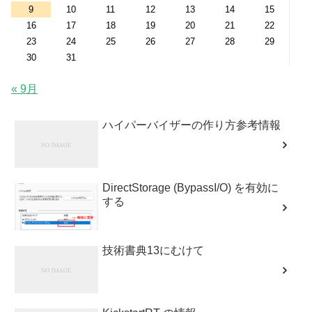
9
10
11
12
13
14
15
16
17
18
19
20
21
22
23
24
25
26
27
28
29
30
31
« 9月
ハイパーバイザーの作り方参考情報
DirectStorage (BypassI/O) を有効に
する
技術書典13にむけて