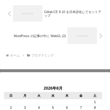
Gitlab-CE 8.10 を日本語化してセットア
ップ
WordPress の記事の中に WebGL (2)
ホーム
プログラミング
2026年8月
日
月
火
水
木
金
土
1
2
3
4
5
6
7
8