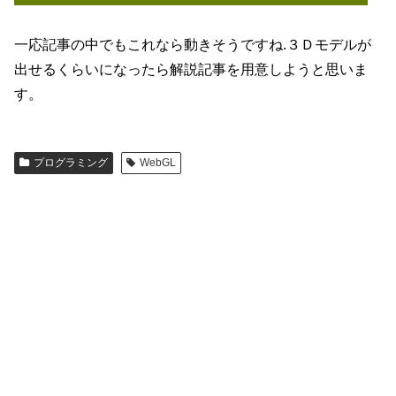
一応記事の中でもこれなら動きそうですね.３Ｄモデルが
出せるくらいになったら解説記事を用意しようと思いま
す。
プログラミング
WebGL