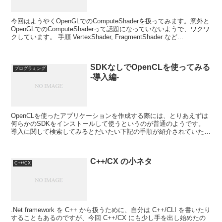
今回はようやくOpenGLでのComputeShaderを扱ってみます。意外と
OpenGLでのComputeShaderって話題になっていないようで、ワクワ
クしています。 手順 VertexShader, FragmentShader など...
SDKなしでOpenCLを使ってみる
プログラミング
-導入編-
OpenCLを使ったアプリケーションを作成する際には、とりあえずは
何らかのSDKをインストールして使うというのが普通のようです。
導入に関して検索してみるとだいたい下記の手順が紹介されていたり
します。 Intel SDK fo OpenCL ...
C++/CX の小ネタ
C++/CX
.Net framework を C++ から扱うために、自分は C++/CLI を書いたり
することもあるのですが、今回 C++/CX にも少し手を出し始めたの