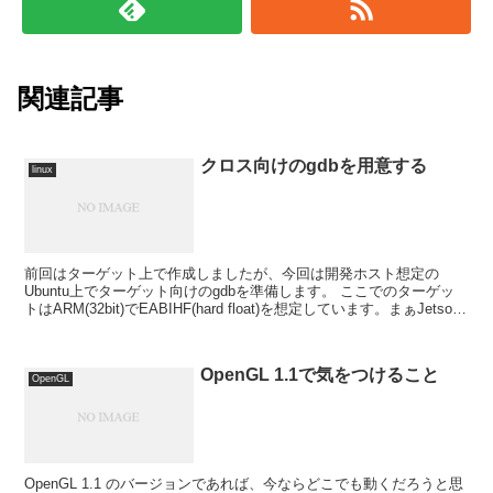
関連記事
クロス向けのgdbを用意する
linux
前回はターゲット上で作成しましたが、今回は開発ホスト想定の
Ubuntu上でターゲット向けのgdbを準備します。 ここでのターゲッ
トはARM(32bit)でEABIHF(hard float)を想定しています。まぁJetson
TK1想定です...
OpenGL 1.1で気をつけること
OpenGL
OpenGL 1.1 のバージョンであれば、今ならどこでも動くだろうと思