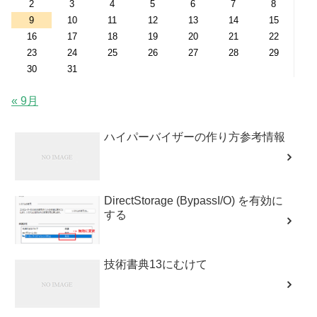
2
3
4
5
6
7
8
9
10
11
12
13
14
15
16
17
18
19
20
21
22
23
24
25
26
27
28
29
30
31
« 9月
ハイパーバイザーの作り方参考情報
DirectStorage (BypassI/O) を有効に
する
技術書典13にむけて