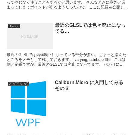
ってやむなく使うこともあるかと思います。 そんなときに意外と嵌
まってしまうポイントがあるようだったので、ここに記録＆公開して
おきたいと思います。もしも○○も気をつけなき...
最近のGLSLでは色々廃止になっ
OpenGL
てる…
最近のGLSLでは結構廃止になっている部分が多い。ちょっと踏んだ
ところをメモとして残しておきます。 varying, attribute 廃止 これは
割と定番ですが、最近のGLSLでは廃止になってます。 代わりに
in/out を使用して、...
Caliburn.Micro に入門してみる
プログラミング
その３