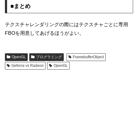
■まとめ
テクスチャレンダリングの際にはテクスチャごとに専用
FBOを用意してあげるほうがよい。
OpenGL
プログラミング
FramebufferObject
Geforce vs Radeon
OpenGL