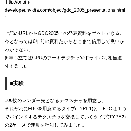
“http://origin-
developer.nvidia.com/object/gdc_2005_presentations.html
”
上記のURLからGDC2005での発表資料をゲットできる。
今となっては6年前の資料だからどこまで信用して良いか
わからない。
(6年も立てばGPUのアーキテクチャやドライバも相当進
化するし)。
■実験
100枚のレンダー先となるテクスチャを用意し、
それぞれにFBOを用意するタイプ(TYPE1)と、FBOは１つ
でバインドするテクスチャを交換していくタイプ(TYPE2)
の2ケースで速度を計測してみました。