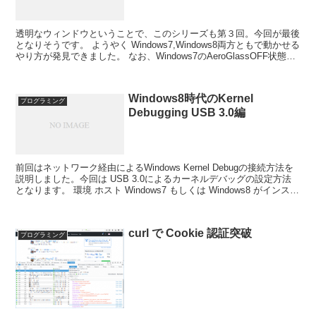
透明なウィンドウということで、このシリーズも第３回。今回が最後
となりそうです。 ようやく Windows7,Windows8両方ともで動かせる
やり方が発見できました。 なお、Windows7のAeroGlassOFF状態で
も動くので、注意し...
Windows8時代のKernel
プログラミング
Debugging USB 3.0編
前回はネットワーク経由によるWindows Kernel Debugの接続方法を
説明しました。今回は USB 3.0によるカーネルデバッグの設定方法
となります。 環境 ホスト Windows7 もしくは Windows8 がインスト
ールされ...
curl で Cookie 認証突破
プログラミング