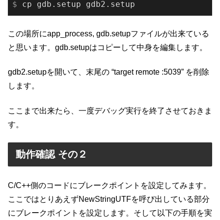
$
 cp gdb.setup gdb2.setup
この場所にapp_process, gdb.setupファイルが出来ている
と思います。gdb.setupはコピーして中身を編集します。
gdb2.setupを開いて、末尾の “target remote :5039” を削除
します。
ここまで出来たら、一度デバッグ実行を終了させておきま
す。
動作確認 その２
C/C++側のコードにブレークポイントを設定してみます。
ここではとりあえずNewStringUTFを呼び出している部分
にブレークポイントを設定します。そして以下の手順を実