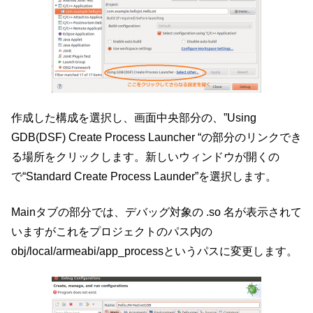
作成した構成を選択し、画面中央部分の、”Using
GDB(DSF) Create Process Launcher “の部分のリンクでき
る場所をクリックします。新しいウィンドウが開くの
で“Standard Create Process Launder”を選択します。
Mainタブの部分では、デバッグ対象の .so 名が表示されて
いますがこれをプロジェクトのパス内の
obj/local/armeabi/app_processというパスに変更します。