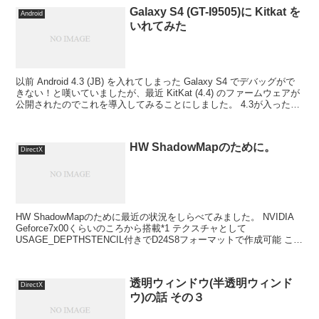
Galaxy S4 (GT-I9505)に Kitkat を
Android
いれてみた
以前 Android 4.3 (JB) を入れてしまった Galaxy S4 でデバッグがで
きない！と嘆いていましたが、最近 KitKat (4.4) のファームウェアが
公開されたのでこれを導入してみることにしました。 4.3が入った状
態の...
HW ShadowMapのために。
DirectX
HW ShadowMapのために最近の状況をしらべてみました。 NVIDIA
Geforce7x00くらいのころから搭載*1 テクスチャとして
USAGE_DEPTHSTENCIL付きでD24S8フォーマットで作成可能 これ
をサンプリングする...
透明ウィンドウ(半透明ウィンド
DirectX
ウ)の話 その３