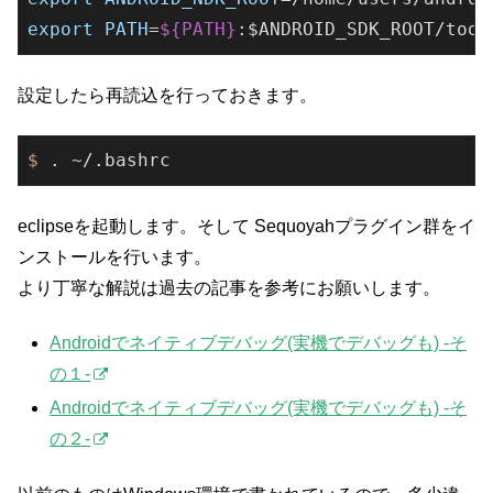
export
PATH
=
${PATH}
:$ANDROID_SDK_ROOT/tool
設定したら再読込を行っておきます。
$ 
. ~/.bashrc
eclipseを起動します。そして Sequoyahプラグイン群をイ
ンストールを行います。
より丁寧な解説は過去の記事を参考にお願いします。
Androidでネイティブデバッグ(実機でデバッグも) -そ
の１-
Androidでネイティブデバッグ(実機でデバッグも) -そ
の２-