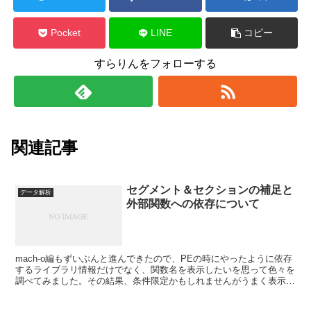
Pocket
LINE
コピー
すらりんをフォローする
関連記事
セグメント＆セクションの補足と
データ解析
外部関数への依存について
mach-o編もずいぶんと進んできたので、PEの時にやったように依存
するライブラリ情報だけでなく、関数名を表示したいを思って色々を
調べてみました。その結果、条件限定かもしれませんがうまく表示で
きるようになりました。今回はその内容をメモとして...