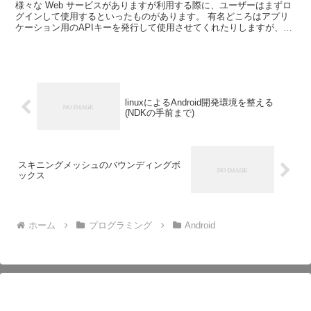
様々な Web サービスがありますが利用する際に、ユーザーはまずロ
グインして使用するといったものがあります。 有名どころはアプリ
ケーション用のAPIキーを発行して使用させてくれたりしますが、そ
うでないところもまだ残っているんじゃ無いかと思い...
linuxによるAndroid開発環境を整える
(NDKの手前まで)
スキニングメッシュのバウンディングボ
ックス
ホーム
プログラミング
Android