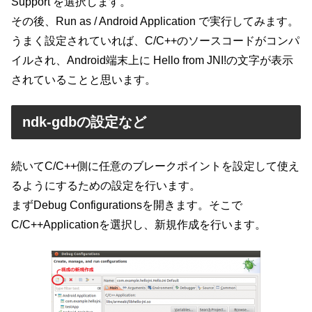
Support を選択します。
その後、Run as / Android Application で実行してみます。
うまく設定されていれば、C/C++のソースコードがコンパ
イルされ、Android端末上に Hello from JNI!の文字が表示
されていることと思います。
ndk-gdbの設定など
続いてC/C++側に任意のブレークポイントを設定して使え
るようにするための設定を行います。
まずDebug Configurationsを開きます。そこで
C/C++Applicationを選択し、新規作成を行います。