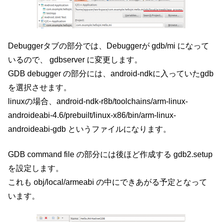
Debuggerタブの部分では、Debuggerが gdb/mi になって
いるので、 gdbserver に変更します。
GDB debugger の部分には、android-ndkに入っていたgdb
を選択させます。
linuxの場合、android-ndk-r8b/toolchains/arm-linux-
androideabi-4.6/prebuilt/linux-x86/bin/arm-linux-
androideabi-gdb というファイルになります。
GDB command file の部分には後ほど作成する gdb2.setup
を設定します。
これも obj/local/armeabi の中にできあがる予定となって
います。