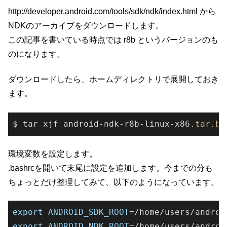
http://developer.android.com/tools/sdk/ndk/index.html から
NDKのアーカイブをダウンロードします。
この記事を書いている時点では r8b というバージョンのも
のになります。
ダウンロードしたら、ホームディレクトリで展開しておき
ます。
$ tar xjf android-ndk-r8b-linux-x86
.tar
.bz
環境変数を設定します。
.bashrcを開いて末尾に設定を追加します。今までの分も
ちょっとだけ整理してみて、以下のようになっています。
export
ANDROID_SDK_ROOT
export
ANDROID_NDK_ROOT