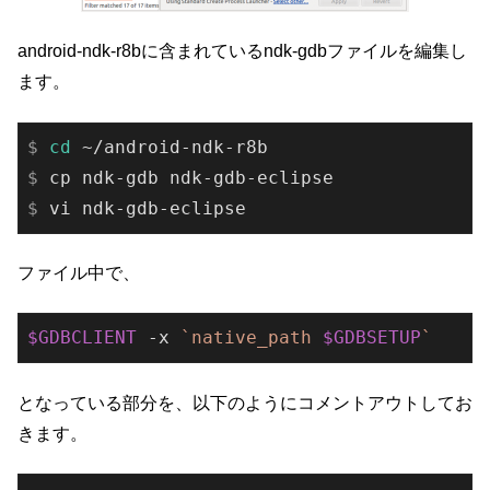
android-ndk-r8bに含まれているndk-gdbファイルを編集し
ます。
$
cd
 ~/android-ndk-r8b
$
 cp ndk-gdb ndk-gdb-eclipse
$
 vi ndk-gdb-eclipse
ファイル中で、
$GDBCLIENT
 -x 
`native_path 
$GDBSETUP
`
となっている部分を、以下のようにコメントアウトしてお
きます。