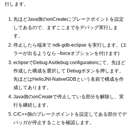
行します。
先ほどJava側のonCreateにブレークポイントを設定
してあるので、まずここまでをデバッグ実行しま
す。
停止したら端末で ndk-gdb-eclipse を実行します。(エ
ラーが出るようなら –forceオプションを付けます)
eclipseでDebug As/debug configurationにて、先ほど
作成した構成を選択して Debugボタンを押します。
先ほどはHelloJNI-NativeGDBという名前で構成を作
成してあります。
Java側のonCreateで停止している部分を解除し、実
行を継続します。
C/C++側のブレークポイントを設定してある部分でデ
バッガが停止することを確認します。