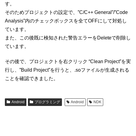
す。
そのためプロジェクトの設定で、”C/C++ General”/”Code
Analysis”内のチェックボックスを全てOFFにして対処し
ています。
また、この後既に検知された警告エラーをDeleteで削除し
ています。
その後で、プロジェクトを右クリック “Clean Project”を実
行し、”Build Project”を行うと、.soファイルが生成される
ことを確認できました。
Android
プログラミング
Android
NDK