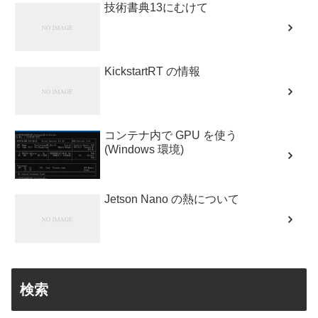
技術書典13にむけて
KickstartRT の情報
コンテナ内で GPU を使う
(Windows 環境)
Jetson Nano の熱について
検索