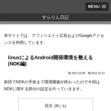
MENU
すらりん日記
本サイトでは、アフィリエイト広告およびGoogleアドセ
ンスを利用しています。
linuxによるAndroid開発環境を整える
(NDK編)
2012.10.08
2012.10.13
前回でNDKの手前まで環境構築が終わったので今回は
NDKに関する部分の設定を行っていきます。
目次