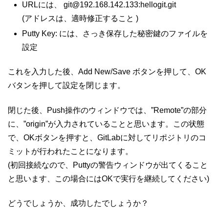
URLには、 git@192.168.142.133:hellogit.git
(アドレスは、適時修正すること )
Putty Key: には、さっき保存した秘密鍵のファイルを
設定
これを入力した後、Add New/Save ボタンを押して、OK
バタンを押して設定を閉じます。
閉じた後、Push操作のウィンドウでは、”Remote”の部分
に、”origin”が入力されていることと思います。この状態
で、OKボタンを押すと、GitLabに対してリポジトリのコ
ミットが行われたことになります。
(初回接続なので、Puttyの警告ウィンドウが出てくること
と思います、この場合にはOKで実行を継続してください)
どうでしょうか、成功したでしょうか？