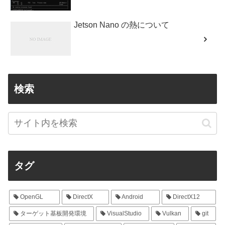
Jetson Nano の熱について
検索
タグ
OpenGL
DirectX
Android
DirectX12
ターゲット基板開発環境
VisualStudio
Vulkan
git