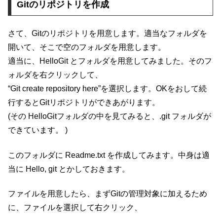
Gitのリポジトリを作成
さて、Gitのリポジトリを用意します。適当なフォルダを
開いて、そこで空のフォルダを用意します。
適当に、HelloGit とフォルダを用意してみました。そのフ
ォルダを右クリックして、
“Git create repository here”を選択します。OKをおして続
行するとGitリポジトリができあがります。
(その HelloGitフォルダの中を見てみると、.git フォルダが
できています。 )
このフォルダに Readme.txt を作成してみます。中身は適
当に Hello, git とかしておきます。
ファイルを用意したら、まずGitの管理対象に加えるため
に、ファイルを選択して右クリック、