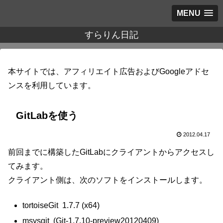
MENU
すらりん日記
本サイトでは、アフィリエイト広告およびGoogleアドセ
ンスを利用しています。
GitLabを使う
2012.04.17
前回までに構築したGitLabにクライアントからアクセスし
てみます。
クライアント側は、次のソフトをインストールします。
tortoiseGit 1.7.7 (x64)
msysgit (Git-1.7.10-preview20120409)