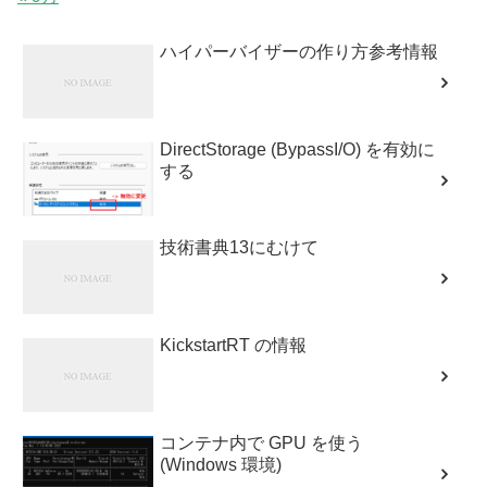
ハイパーバイザーの作り方参考情報
DirectStorage (BypassI/O) を有効に
する
技術書典13にむけて
KickstartRT の情報
コンテナ内で GPU を使う
(Windows 環境)