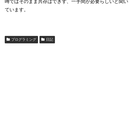
噂ではそのまま共存はできず、一手間が必要らしいと聞い
ています。
プログラミング
日記