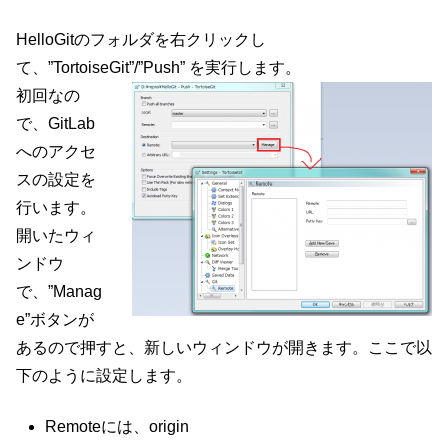
HelloGitのフォルダを右クリックし
て、”TortoiseGit”/”Push” を実行します。
初回なの
で、GitLab
へのアクセ
スの設定を
行います。
開いたウィ
ンドウ
で、”Manag
e”ボタンが
あるので押すと、新しいウィンドウが開きます。ここで以
下のように設定します。
Remoteには、origin