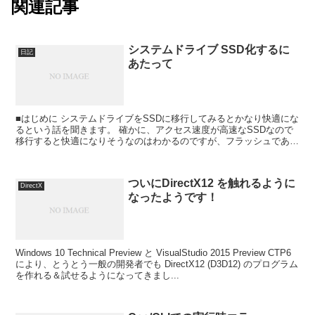
関連記事
システムドライブ SSD化するに
日記
あたって
■はじめに システムドライブをSSDに移行してみるとかなり快適にな
るという話を聞きます。 確かに、アクセス速度が高速なSSDなので
移行すると快適になりそうなのはわかるのですが、フラッシュである
以上書き込み上限数の問題や容量が比較的小さい点か...
ついにDirectX12 を触れるように
DirectX
なったようです！
Windows 10 Technical Preview と VisualStudio 2015 Preview CTP6
により、とうとう一般の開発者でも DirectX12 (D3D12) のプログラム
を作れる＆試せるようになってきまし...