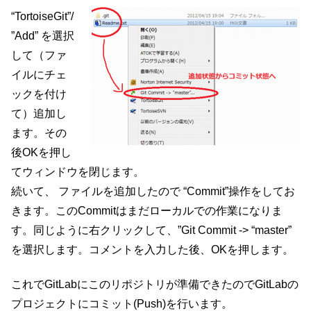
“TortoiseGit”/
”Add” を選択
して（ファ
イルにチェ
ックを付け
て）追加し
ます。その
後OKを押し
てウィンドウを閉じます。
続いて、 ファイルを追加したので “Commit”操作をしてお
きます。このCommitはまだローカルでの作業になりま
す。同じように右クリックして、”Git Commit -> “master”
を選択します。コメントを入力した後、OKを押します。
これでGitLabにこのリポジトリが準備できたのでGitLabの
プロジェクトにコミット(Push)を行います。