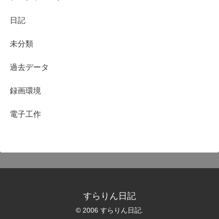
日記
未分類
過去データ
録画環境
電子工作
すらりん日記
© 2006 すらりん日記.