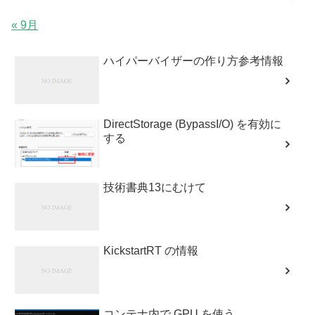
« 9月
ハイパーバイザーの作り方参考情報
DirectStorage (BypassI/O) を有効に
する
技術書典13にむけて
KickstartRT の情報
コンテナ内で GPU を使う