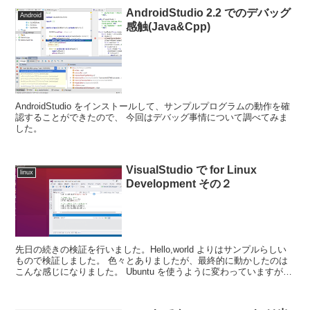
AndroidStudio 2.2 でのデバッグ
Android
感触(Java&Cpp)
AndroidStudio をインストールして、サンプルプログラムの動作を確
認することができたので、 今回はデバッグ事情について調べてみま
した。
VisualStudio で for Linux
linux
Development その２
先日の続きの検証を行いました。Hello,world よりはサンプルらしい
もので検証しました。 色々とありましたが、最終的に動かしたのは
こんな感じになりました。 Ubuntu を使うように変わっていますが、
それには次のような理由がありました...