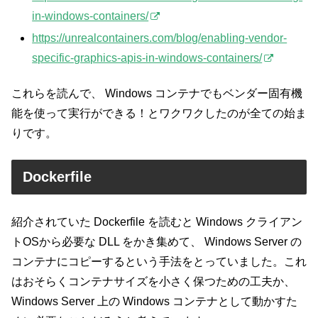
in-windows-containers/
https://unrealcontainers.com/blog/enabling-vendor-
specific-graphics-apis-in-windows-containers/
これらを読んで、 Windows コンテナでもベンダー固有機
能を使って実行ができる！とワクワクしたのが全ての始ま
りです。
Dockerfile
紹介されていた Dockerfile を読むと Windows クライアン
トOSから必要な DLL をかき集めて、 Windows Server の
コンテナにコピーするという手法をとっていました。これ
はおそらくコンテナサイズを小さく保つための工夫か、
Windows Server 上の Windows コンテナとして動かすた