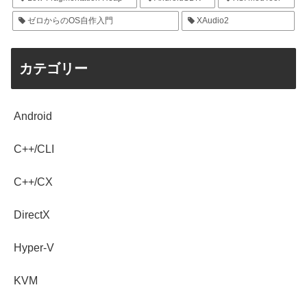
ゼロからのOS自作入門
XAudio2
カテゴリー
Android
C++/CLI
C++/CX
DirectX
Hyper-V
KVM