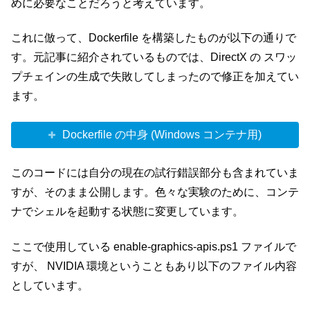
めに必要なことだろうと考えています。
これに倣って、Dockerfile を構築したものが以下の通りで
す。元記事に紹介されているものでは、DirectX の スワッ
プチェインの生成で失敗してしまったので修正を加えてい
ます。
Dockerfile の中身 (Windows コンテナ用)
このコードには自分の現在の試行錯誤部分も含まれていま
すが、そのまま公開します。色々な実験のために、コンテ
ナでシェルを起動する状態に変更しています。
ここで使用している enable-graphics-apis.ps1 ファイルで
すが、 NVIDIA 環境ということもあり以下のファイル内容
としています。