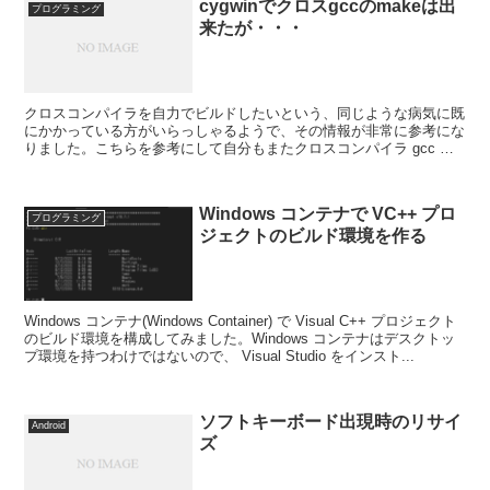
cygwinでクロスgccのmakeは出
プログラミング
来たが・・・
クロスコンパイラを自力でビルドしたいという、同じような病気に既
にかかっている方がいらっしゃるようで、その情報が非常に参考にな
りました。こちらを参考にして自分もまたクロスコンパイラ gcc の
make に勤しんでいます。 世の中のいろいろな...
Windows コンテナで VC++ プロ
プログラミング
ジェクトのビルド環境を作る
Windows コンテナ(Windows Container) で Visual C++ プロジェクト
のビルド環境を構成してみました。Windows コンテナはデスクトッ
プ環境を持つわけではないので、 Visual Studio をインスト...
ソフトキーボード出現時のリサイ
Android
ズ