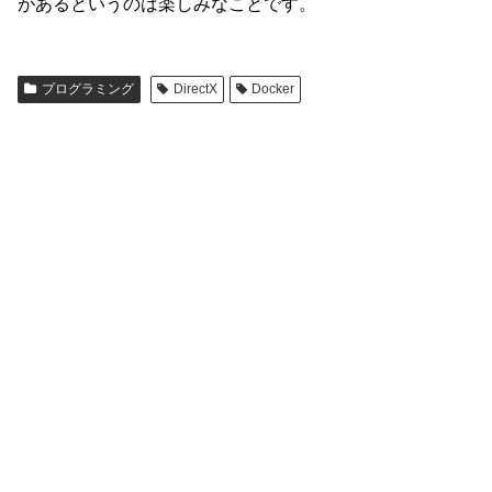
があるというのは楽しみなことです。
プログラミング
DirectX
Docker