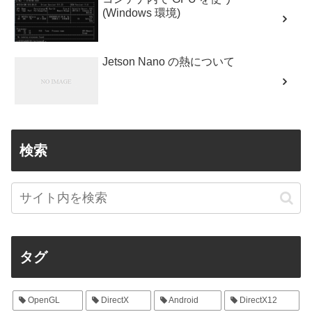
(Windows 環境)
Jetson Nano の熱について
検索
タグ
OpenGL
DirectX
Android
DirectX12