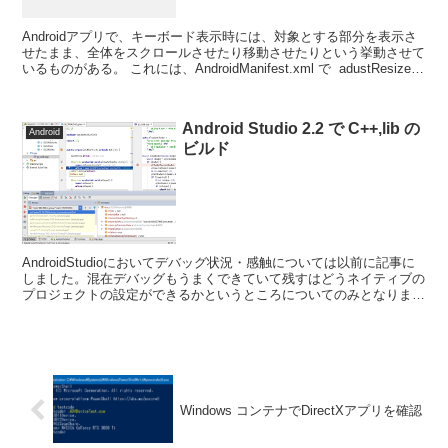
Androidアプリで、キーボード表示時には、対象とする部分を表示さ
せたまま、全体をスクロールさせたり移動させたりという挙動させて
いるものがある。 これには、AndroidManifest.xml で adustResize
と設定だけす...
Android Studio 2.2 で C++,lib の
Android
ビルド
AndroidStudioにおいてデバッグ状況・感触については以前に記事に
しました。混在デバッグもうまくできていて残すはどうネイティブの
プロジェクトの設定ができるかというところについてのみとなりまし
た。 今回はそれについて確認してみたいと思...
Windows コンテナでDirectXアプリを確認