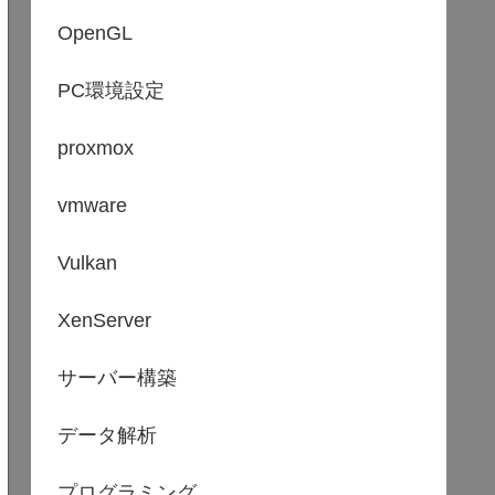
OpenGL
PC環境設定
proxmox
vmware
Vulkan
XenServer
サーバー構築
データ解析
プログラミング