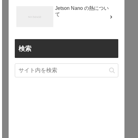
Jetson Nano の熱につい
て
検索