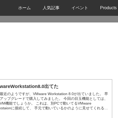
ホーム
人気記事
イベント
Products
wareWorkstation8.0出てた
最近のようですが、VMware Workstation 8.0が出ていました。 早
アップグレードで購入してみました。 今回の目玉機能としては、
VM機能でしょうか。 これは、別PCで動いてるVMware
rkstaionに接続して、 手元で動いているかのように見せてくれる機
す。 まあ、画面だけを手元のVMware Workstaionで表示...