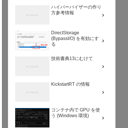
ハイパーバイザーの作り
方参考情報
DirectStorage
(BypassI/O) を有効にす
る
技術書典13にむけて
KickstartRT の情報
コンテナ内で GPU を使
う (Windows 環境)