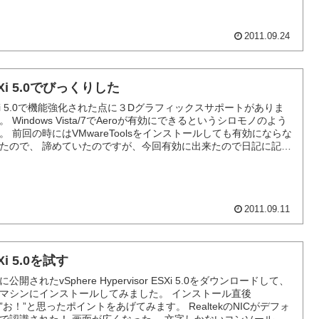
2011.09.24
Xi 5.0でびっくりした
Xi 5.0で機能強化された点に３Dグラフィックスサポートがありま
。 Windows Vista/7でAeroが有効にできるというシロモノのよう
。 前回の時にはVMwareToolsをインストールしても有効にならな
たので、 諦めていたのですが、今回有効に出来たので日記に記載
おきます。 やり方は実は簡単で、以下の設定だけでOKでした。
..
2011.09.11
Xi 5.0を試す
に公開されたvSphere Hypervisor ESXi 5.0をダウンロードして、
マシンにインストールしてみました。 インストール直後
”お！”と思ったポイントをあげてみます。 RealtekのNICがデフォ