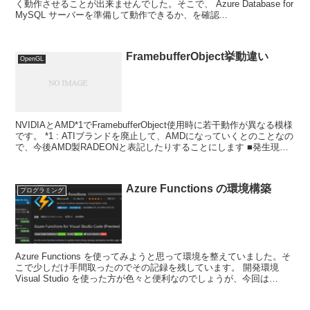
く動作させることが出来ませんでした。そこで、 Azure Database for
MySQL サーバーを準備して動作できるか、を確認...
FramebufferObject挙動違い
OpenGL
NVIDIAとAMD*1でFramebufferObject使用時に若干動作が異なる模様
です。 *1 : ATIブランドを廃止して、AMDになっていくとのことなの
で、今後AMD製RADEONと表記したりすることにします ■発生現象
NVID...
Azure Functions の環境構築
プログラミング
Azure Functions を使ってみようと思って環境を整えていました。そ
こで少しだけ手間取ったのでその記録を残しています。 開発環境
Visual Studio を使った方が色々と便利なのでしょうが、今回は
Visual Studio...