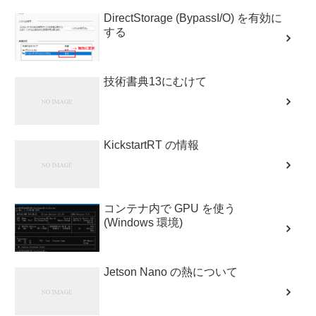
DirectStorage (BypassI/O) を有効に
する
技術書典13にむけて
KickstartRT の情報
コンテナ内で GPU を使う
(Windows 環境)
Jetson Nano の熱について