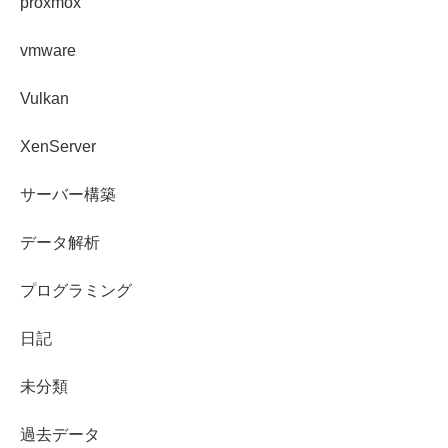
proxmox
vmware
Vulkan
XenServer
サーバー構築
データ解析
プログラミング
日記
未分類
過去データ