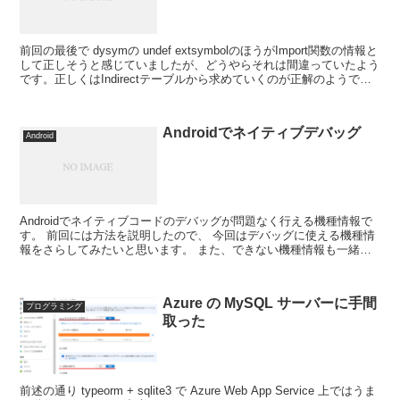
前回の最後で dysymの undef extsymbolのほうがImport関数の情報と
して正しそうと感じていましたが、どうやらそれは間違っていたよう
です。正しくはIndirectテーブルから求めていくのが正解のようで
す。 このIndir...
Androidでネイティブデバッグ
Android
Androidでネイティブコードのデバッグが問題なく行える機種情報で
す。 前回には方法を説明したので、 今回はデバッグに使える機種情
報をさらしてみたいと思います。 また、できない機種情報も一緒に
書いておきます。デバッグを目的とする場合には、...
Azure の MySQL サーバーに手間
プログラミング
取った
前述の通り typeorm + sqlite3 で Azure Web App Service 上ではうま