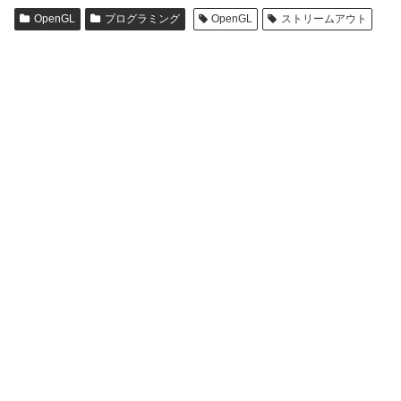
OpenGL
プログラミング
OpenGL
ストリームアウト