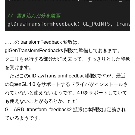
// 書き込んだ分を描画
gl
DrawTransformFeedback( GL_POINTS, 
transf
ここの transformFeedback 変数は、
glGenTransformFeedbacks 関数で準備しておきます。
クエリを発行する部分が消え去って、すっきりとした印象
を受けます。
ただこのglDrawTransformFeedback関数ですが、最近
のOpenGL 4.0 をサポートするドライバがインストールさ
れていないと使えないようです。4.0をサポートしていて
も使えないことがあるとか。ただ
GL_ARB_transform_feedback2 拡張に本関数は定義され
ているようです。