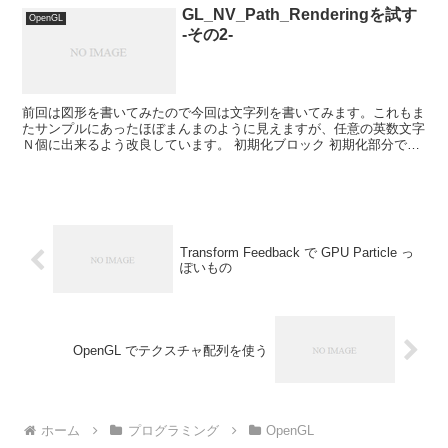
GL_NV_Path_Renderingを試す
OpenGL
-その2-
前回は図形を書いてみたので今回は文字列を書いてみます。これもま
たサンプルにあったほぼまんまのように見えますが、任意の英数文字
Ｎ個に出来るよう改良しています。 初期化ブロック 初期化部分で
す。任意の文字数と言った割には、配列サイズを大きめにと...
Transform Feedback で GPU Particle っ
ぽいもの
OpenGL でテクスチャ配列を使う
ホーム
プログラミング
OpenGL