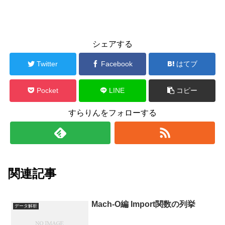
シェアする
Twitter
Facebook
はてブ
Pocket
LINE
コピー
すらりんをフォローする
関連記事
Mach-O編 Import関数の列挙
データ解析