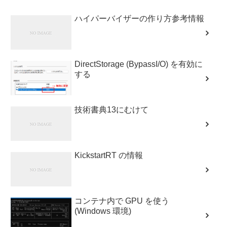
ハイパーバイザーの作り方参考情報
DirectStorage (BypassI/O) を有効に
する
技術書典13にむけて
KickstartRT の情報
コンテナ内で GPU を使う
(Windows 環境)