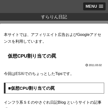
MENU
すらりん日記
本サイトでは、アフィリエイト広告およびGoogleアドセ
ンスを利用しています。
仮想CPU割り当ての罠
2011.03.02
今回はESXiでのちょっとしたTipsです。
■仮想CPU割り当ての罠
インフラ系ＳＥのやさぐれ日記Blog というサイトの記事