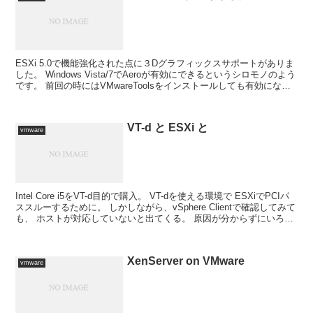
ESXi 5.0で機能強化された点に３Dグラフィックスサポートがありま
した。 Windows Vista/7でAeroが有効にできるというシロモノのよう
です。 前回の時にはVMwareToolsをインストールしても有効になら
なかったので、 ...
VT-d と ESXi と
vmware
Intel Core i5をVT-d目的で購入。 VT-dを使える環境で ESXiでPCIパ
ススルーするために。 しかしながら、vSphere Clientで確認してみて
も、 ホストが対応していないと出てくる。 原因が分からずにいろい
ろと調...
XenServer on VMware
vmware