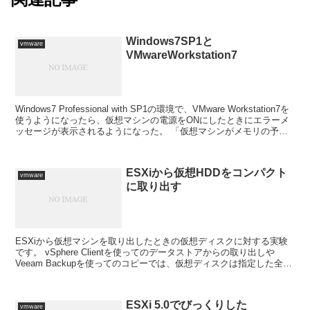
Windows7SP1と
vmware
VMwareWorkstation7
Windows7 Professional with SP1の環境で、VMware Workstation7を
使うようになったら、仮想マシンの電源をONにしたときにエラーメ
ッセージが表示されるようになった。 「仮想マシンがメモリの予約
できま...
ESXiから仮想HDDをコンパクト
vmware
に取り出す
ESXiから仮想マシンを取り出したときの仮想ディスクに対する実験
です。 vSphere Clientを使ってのデータストアからの取り出しや
Veeam Backupを使ってのコピーでは、仮想ディスクは指定した全容
量を占めるようになってしまいま...
ESXi 5.0でびっくりした
vmware