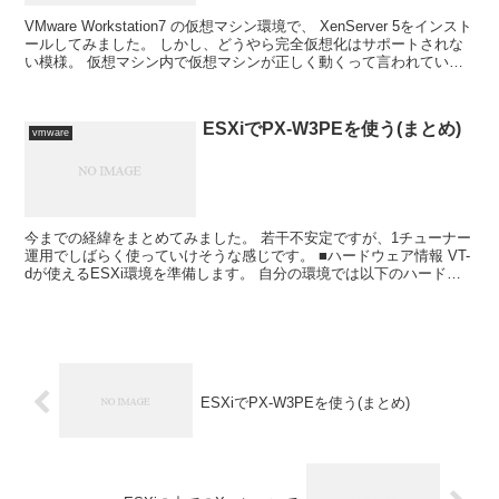
VMware Workstation7 の仮想マシン環境で、 XenServer 5をインスト
ールしてみました。 しかし、どうやら完全仮想化はサポートされな
い模様。 仮想マシン内で仮想マシンが正しく動くって言われている
のは、 サポートリスト...
ESXiでPX-W3PEを使う(まとめ)
vmware
今までの経緯をまとめてみました。 若干不安定ですが、1チューナー
運用でしばらく使っていけそうな感じです。 ■ハードウェア情報 VT-
dが使えるESXi環境を準備します。 自分の環境では以下のハードウ
ェア構成で行いました。 *1 マザーボード...
ESXiでPX-W3PEを使う(まとめ)