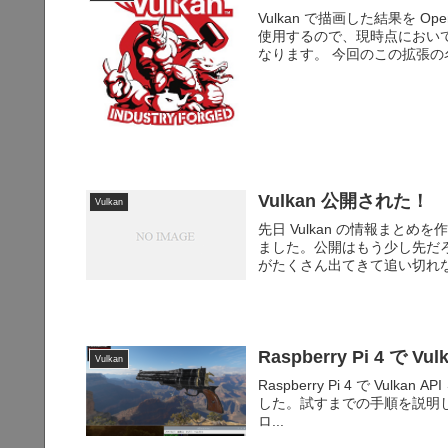
Vulkan で描画した結果を O
使用するので、現時点において
なります。 今回のこの拡張の名
Vulkan 公開された！
Vulkan
先日 Vulkan の情報まとめを
ました。公開はもう少し先だ
がたくさん出てきて追い切れな
Raspberry Pi 4 で V
Vulkan
Raspberry Pi 4 で V
した。試すまでの手順を説明します。 Ra
ロ...