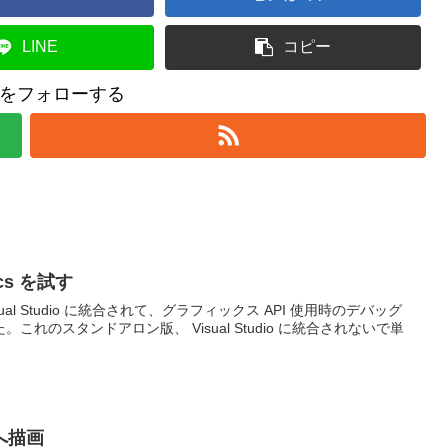
LINE
コピー
をフォローする
hics を試す
 Visual Studio に統合されて、グラフィックス API 使用時のデバッグ
れのスタンドアロン版、 Visual Studio に統合されないで単
 へ描画