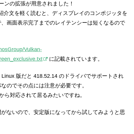
クリーンの拡張が用意されました！
sive です。紹介文を軽く読むと、ディスプレイのコンポジッタを
で、画面表示完了までのレイテンシーは短くなるので
onosGroup/Vulkan-
een_exclusive.txt
に記載されています。
9, Linux 版だと 418.52.14 のドライバでサポートされ
バなのでその点には注意が必要です。
19.6.2 から対応されて居るみたいですね。
間がないので、安定版になってから試してみようと思