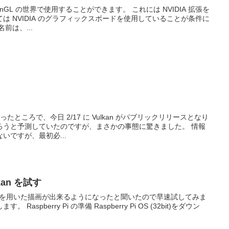
penGL の世界で使用することができます。 これには NVIDIA 拡張を
は NVIDIA のグラフィックスボードを使用していることが条件に
前は、...
作ったところで、今日 2/17 に Vulkan がパブリックリリースとなり
ろうと予測していたのですが、まさかの事態に驚きました。 情報
いですが、最初必...
ulkan を試す
ulkan API を用いた描画が出来るようになったと聞いたので早速試してみま
spberry Pi の準備 Raspberry Pi OS (32bit)をダウン