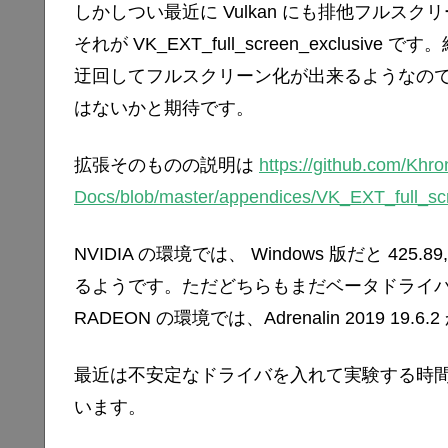
しかしつい最近に Vulkan にも排他フルス
それが VK_EXT_full_screen_exclu
迂回してフルスクリーン化が出来るようなの
はないかと期待です。
拡張そのものの説明は
https://github.com/Khr
Docs/blob/master/appendices/VK_EXT_full_scr
NVIDIA の環境では、 Windows 版だと 425.8
るようです。ただどちらもまだベータドライ
RADEON の環境では、Adrenalin 2019 
最近は不安定なドライバを入れて実験する時
います。