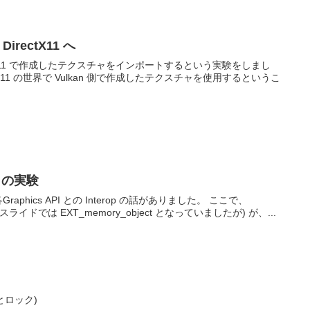
irectX11 へ
irectX11 で作成したテクスチャをインポートするという実験をしまし
tX11 の世界で Vulkan 側で作成したテクスチャを使用するというこ
ts の実験
Graphics API との Interop の話がありました。 ここで、
拡張 （スライドでは EXT_memory_object となっていましたが) が、...
トとロック)