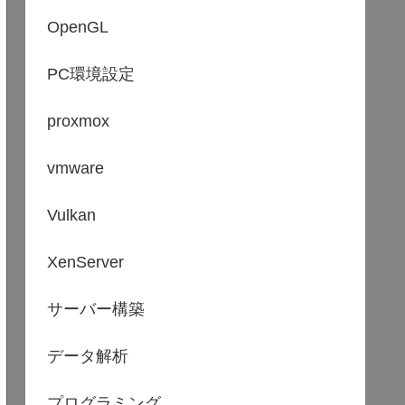
OpenGL
PC環境設定
proxmox
vmware
Vulkan
XenServer
サーバー構築
データ解析
プログラミング