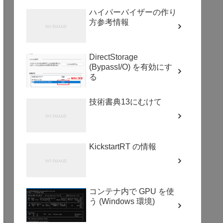
ハイパーバイザーの作り
方参考情報
DirectStorage
(BypassI/O) を有効にす
る
技術書典13にむけて
KickstartRT の情報
コンテナ内で GPU を使
う (Windows 環境)