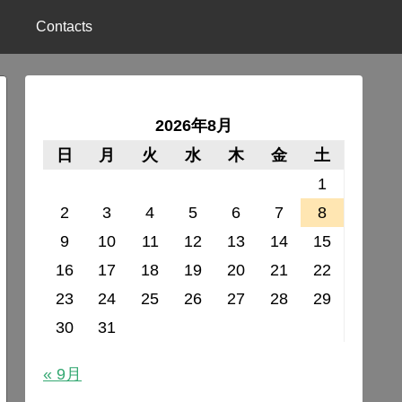
Contacts
2026年8月
日
月
火
水
木
金
土
1
2
3
4
5
6
7
8
9
10
11
12
13
14
15
16
17
18
19
20
21
22
23
24
25
26
27
28
29
30
31
« 9月