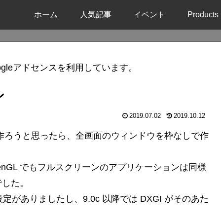
ホーム
人気記事
イベント
Products
gleアドセンスを利用しています。
ン
2019.07.02
2019.10.12
ンを作ろうと思ったら、全画面のウィンドウを枠なしで作
nGL でもフルスクリーンのアプリケーションは同様
でした。
設定がありましたし、9.0c 以降では DXGI がそのあた