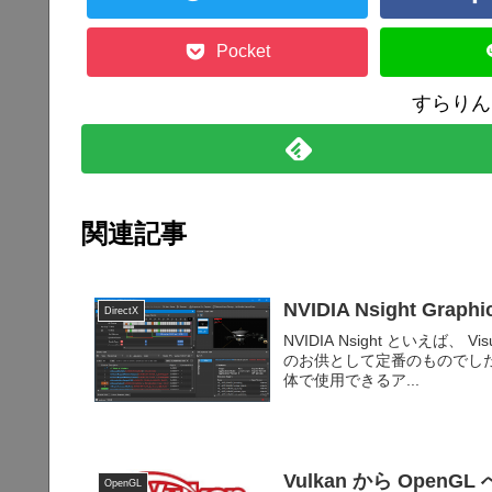
Pocket
すらりん
関連記事
NVIDIA Nsight Grap
DirectX
NVIDIA Nsight といえば、
のお供として定番のものでした。こ
体で使用できるア...
Vulkan から OpenGL
OpenGL