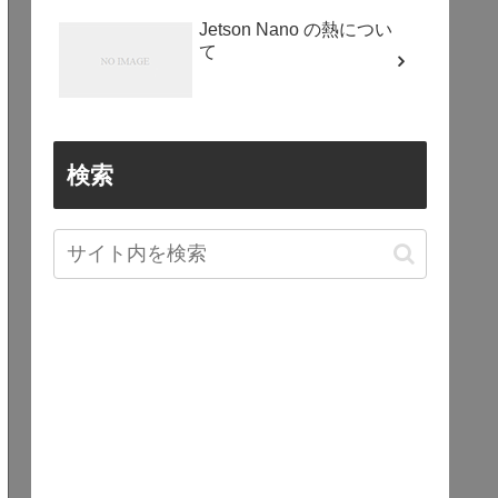
Jetson Nano の熱につい
て
検索