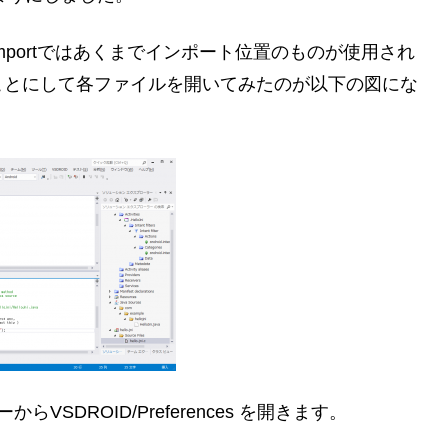
portではあくまでインポート位置のものが使用され
ことにして各ファイルを開いてみたのが以下の図にな
VSDROID/Preferences を開きます。