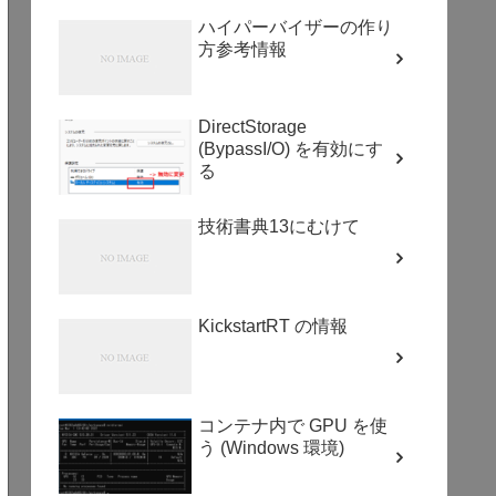
ハイパーバイザーの作り
方参考情報
DirectStorage
(BypassI/O) を有効にす
る
技術書典13にむけて
KickstartRT の情報
コンテナ内で GPU を使
う (Windows 環境)