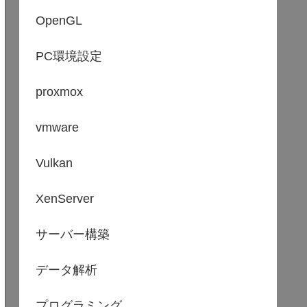
OpenGL
warning(s)
PC環境設定
proxmox
vmware
Vulkan
XenServer
サーバー構築
データ解析
プログラミング