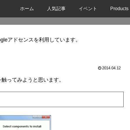
ホーム
人気記事
イベント
Products
gleアドセンスを利用しています。
2014.04.12
dを触ってみようと思います。