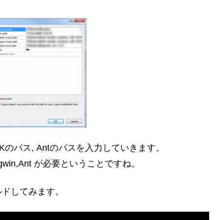
K,NDKのパス, Antのパスを入力していきます。
in,Ant が必要ということですね。
ルドしてみます。