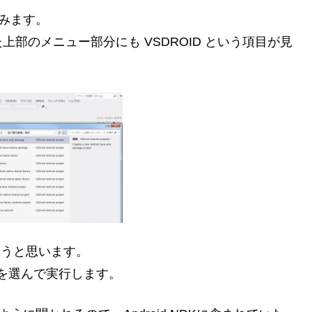
してみます。
部のメニュー部分にも VSDROID という項目が見
みようと思います。
ct」の構成を選んで実行します。