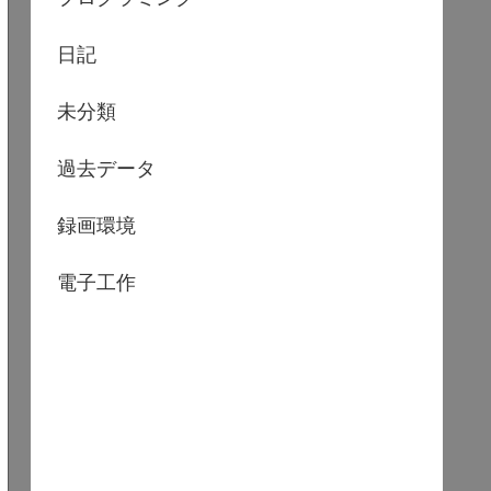
日記
未分類
過去データ
録画環境
電子工作