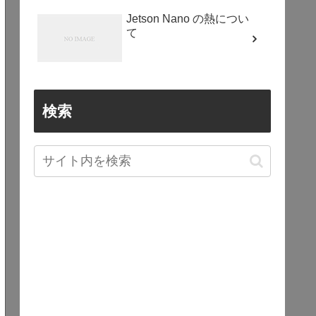
Jetson Nano の熱につい
て
検索