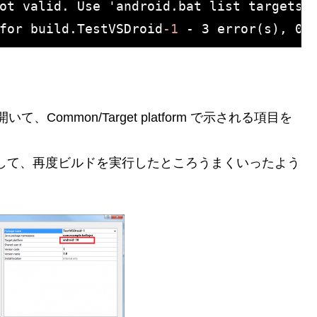
for build.TestVSDroid
-1
 - 3 error(s), 0 
て、Common/Target platform で示される項目を
 と入力して、再度ビルドを実行したところうまくいったよう