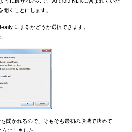
るように聞かれるので、Android NDKに含まれていた
jni\jni) を開くことにします。
-only にするかどうか選択できます。
た。
場所を聞かれるので、そもそも最初の段階で決めて
るようにしました。