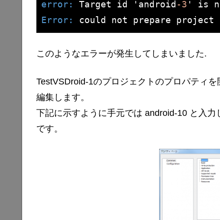
error: 
Target id 'android
-3
Error: 
could not prepare project 
このようなエラーが発生してしまいました.
TestVSDroid-1のプロジェクトのプロパティを開い
編集します。
下記に示すように手元では android-10
です。