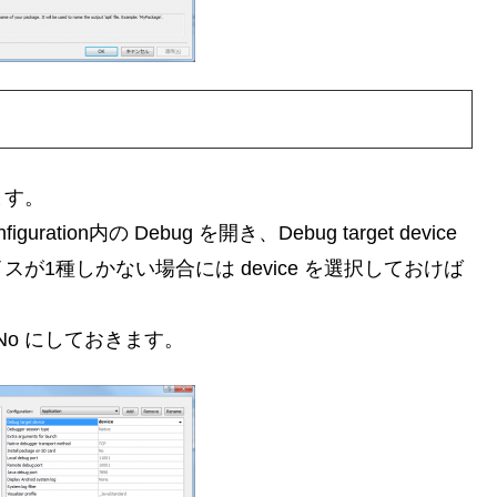
ます。
ion内の Debug を開き、Debug target device
1種しかない場合には device を選択しておけば
目を No にしておきます。