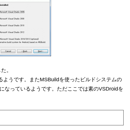
した。
で対応しているようです。またMSBuildを使ったビルドシステムの
ようになっているようです。ただここでは素のVSDroidを