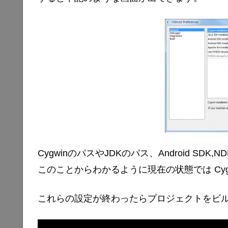
CygwinのパスやJDKのパス、Android SD
このことからわかるように現在の状態では Cygw
これらの設定が終わったらプロジェクトをビ