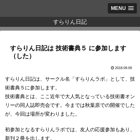
MENU
すらりん日記
すらりん日記は 技術書典５ に参加します
（した）
2018.09.09
すらりん日記は、サークル名「すらりんラボ」として、技
術書典５に参加します。
技術書典とは、ここ近年で大人気となっている技術書オン
リーの同人誌即売会です。今までは秋葉原での開催でした
が、今回は場所が変わりました。
初参加となるすらりんラボでは、友人の応援参加もあり、
新刊２冊を出します。