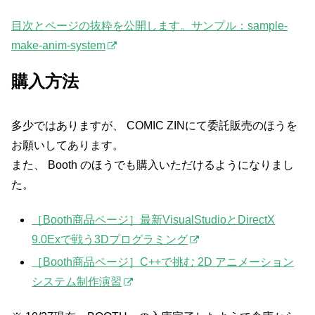
目次とページの抜粋を公開します。サンプル：sample-
make-anim-system
購入方法
多少ではありますが、 COMIC ZINにて委託販売のほうを
お願いしてあります。
また、 Booth のほうでも購入いただけるようになりまし
た。
［Booth商品ページ］最新VisualStudioとDirectX
9.0Exで戦う3Dプログラミング
［Booth商品ページ］C++で挑む 2D アニメーション
システム制作演習