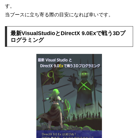
す。
当ブースに立ち寄る際の目安になれば幸いです。
最新VisualStudioとDirectX 9.0Exで戦う3Dプ
ログラミング