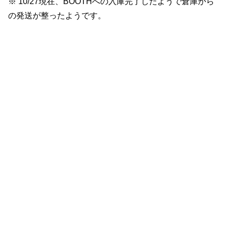
※ 10/27現在、BOOTHへの入庫完了したようで倉庫から
の発送が整ったようです。