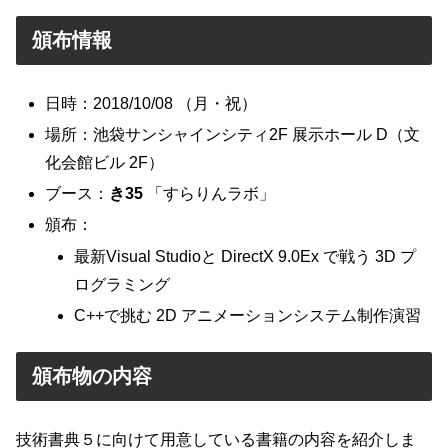
頒布情報
日時：2018/10/08 （月・祝）
場所：池袋サンシャインシティ2F 展示ホール D（文
化会館ビル 2F）
ブース：
き35
「すらりんラボ」
頒布：
最新Visual Studioと DirectX 9.0Ex で戦う 3D プ
ログラミング
C++で挑む 2D アニメーションシステム制作演習
頒布物の内容
技術書典５に向けて用意している書籍の内容を紹介しま