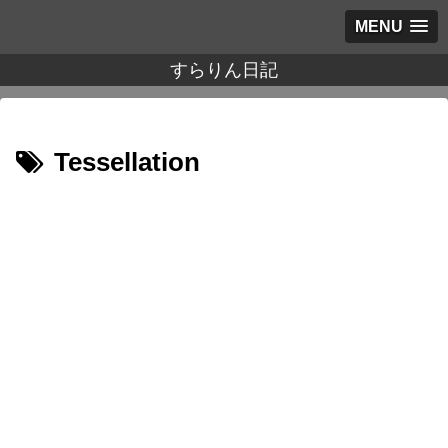
MENU
すらりん日記
Tessellation