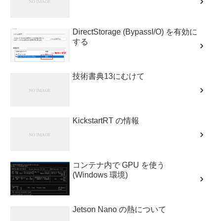
DirectStorage (BypassI/O) を有効に
する
技術書典13にむけて
KickstartRT の情報
コンテナ内で GPU を使う
(Windows 環境)
Jetson Nano の熱について