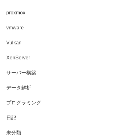
proxmox
vmware
Vulkan
XenServer
サーバー構築
データ解析
プログラミング
日記
未分類