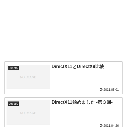
DirectX11とDirectX9比較
DirectX
2011.05.01
DirectX11始めました -第３回-
DirectX
2011.04.26