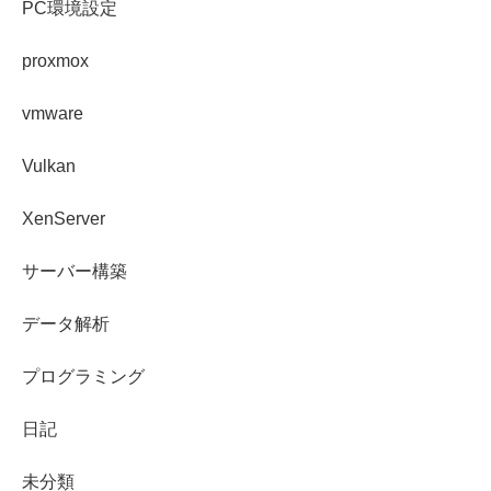
PC環境設定
proxmox
vmware
Vulkan
XenServer
サーバー構築
データ解析
プログラミング
日記
未分類