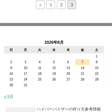
前
1
2
3
へ
2026年8月
日
月
火
水
木
金
土
1
2
3
4
5
6
7
8
9
10
11
12
13
14
15
16
17
18
19
20
21
22
23
24
25
26
27
28
29
30
31
« 9月
ハイパーバイザーの作り方参考情報