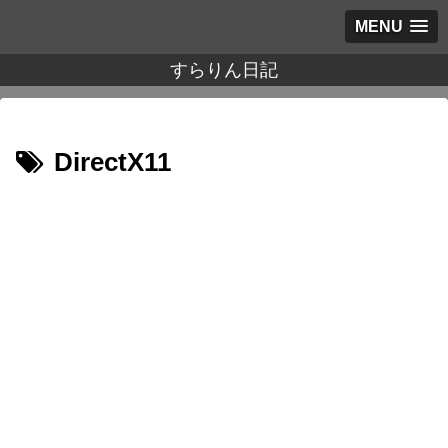
MENU
すらりん日記
DirectX11