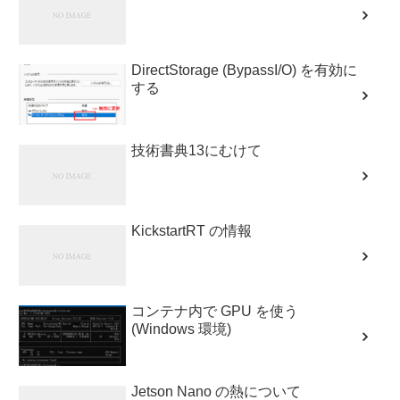
DirectStorage (BypassI/O) を有効に
する
技術書典13にむけて
KickstartRT の情報
コンテナ内で GPU を使う
(Windows 環境)
Jetson Nano の熱について