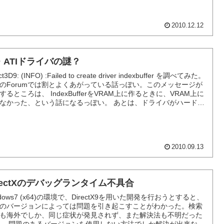
2010.12.12
・ATIドライバの謎？
ct3D9: (INFO) :Failed to create driver indexbuffer を調べてみた。
のForumでは割とよくあがっている話っぽい。このメッセージが
するところは、 IndexBufferをVRAM上に作るときに、VRAM上に
なかった、という話になるっぽい。 あとは、ドライバがハードウ
のインデックスバッフ...
2010.09.13
irectXのデバッグランタイム不具合
ndows7 (x64)の環境で、DirectX9を用いた開発を行おうとすると、
Kのバージョンによっては問題を引き起こすことがわかった。検索
も海外でしか、同じ症状が発見されず、また解決法も不明だった