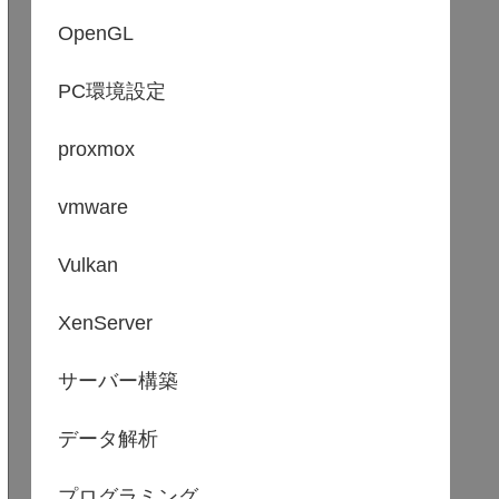
OpenGL
PC環境設定
proxmox
vmware
Vulkan
XenServer
サーバー構築
データ解析
プログラミング