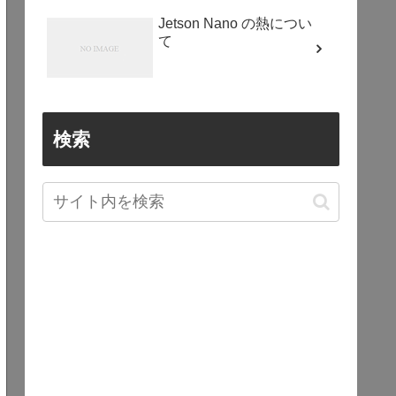
Jetson Nano の熱につい
て
検索