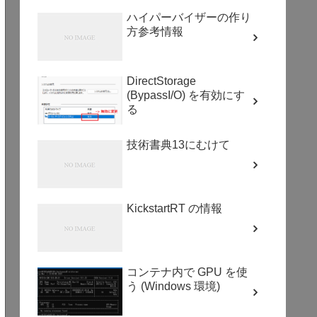
ハイパーバイザーの作り
方参考情報
DirectStorage
(BypassI/O) を有効にす
る
技術書典13にむけて
KickstartRT の情報
コンテナ内で GPU を使
う (Windows 環境)