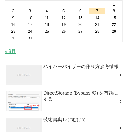
1
2
3
4
5
6
7
8
9
10
11
12
13
14
15
16
17
18
19
20
21
22
23
24
25
26
27
28
29
30
31
« 9月
ハイパーバイザーの作り方参考情報
DirectStorage (BypassI/O) を有効に
する
技術書典13にむけて