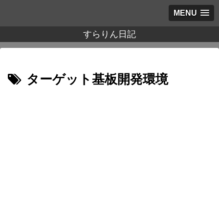
MENU
すらりん日記
ターゲット基板開発環境