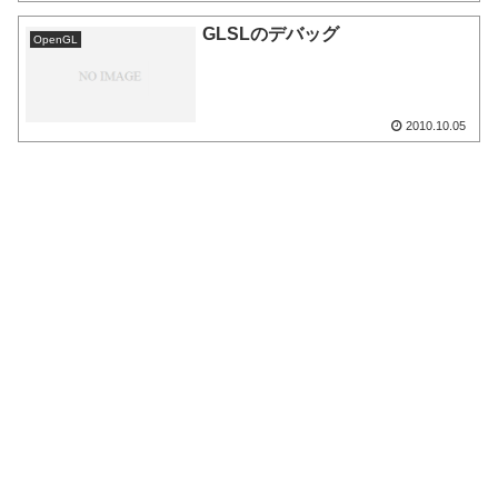
GLSLのデバッグ
OpenGL
2010.10.05