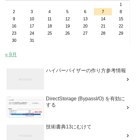
1
2
3
4
5
6
7
8
9
10
11
12
13
14
15
16
17
18
19
20
21
22
23
24
25
26
27
28
29
30
31
« 9月
ハイパーバイザーの作り方参考情報
DirectStorage (BypassI/O) を有効に
する
技術書典13にむけて