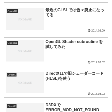
最近のGLSLでは色々廃止になっ
OpenGL
てる…
2014.02.09
OpenGL Shader subroutine を
OpenGL
試してみた
2014.02.02
DirectX11で旧シェーダーコード
DirectX
(HLSL)を使う
2013.03.03
D3DXで
DirectX
ERROR_MOD_NOT_FOUND