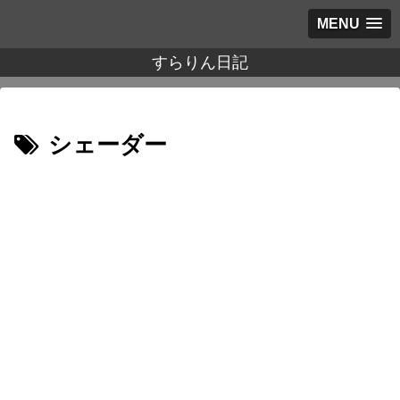
MENU
すらりん日記
シェーダー