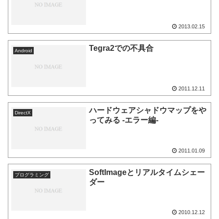
2013.02.15
Tegra2での不具合
Android
2011.12.11
ハードウェアシャドウマップをや
DirectX
ってみる -エラー編-
2011.01.09
SoftImageとリアルタイムシェー
プログラミング
ダー
2010.12.12