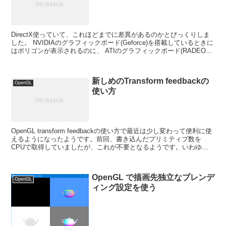
DirectX使っていて、これほどまでに差異があるのかとびっくりしま
した。 NVIDIAのグラフィックボード(Geforce)を搭載しているときに
はポリゴンが表示されるのに、 ATIのグラフィックボード(RADEON)
を搭載しているときには...
新しめのTransform feedbackの
OpenGL
使い方
OpenGL transform feedbackの使い方で最近は少し変わって便利に使
えるようになったようです。前回、書き込んだプリミティブ数を
CPUで取得していましたが、これが不要となるようです。いわゆる
DirectX の DrawAut...
OpenGL で描画先独立なブレンデ
OpenGL
ィング設定を使う