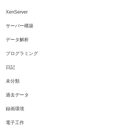
XenServer
サーバー構築
データ解析
プログラミング
日記
未分類
過去データ
録画環境
電子工作