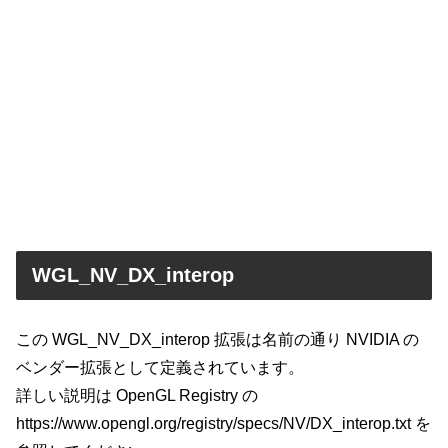
WGL_NV_DX_interop
この WGL_NV_DX_interop 拡張は名前の通り NVIDIA の
ベンダー拡張として定義されています。
詳しい説明は OpenGL Registry の
https://www.opengl.org/registry/specs/NV/DX_interop.txt を