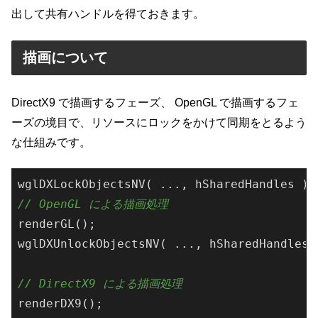
出して共有ハンドルを得ておきます。
描画について
DirectX9 で描画するフェーズ、 OpenGL で描画するフェ
ーズの境目で、リソースにロックをかけて同期をとるよう
な仕組みです。
wglDXLockObjectsNV
(
 ..., hSharedHandles 
)
// OpenGL による描画処理
wglDXUnlockObjectsNV
(
 ..., hSharedHandles 
// DirectX9 による描画処理