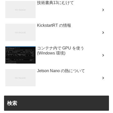
技術書典13にむけて
KickstartRT の情報
コンテナ内で GPU を使う
(Windows 環境)
Jetson Nano の熱について
検索