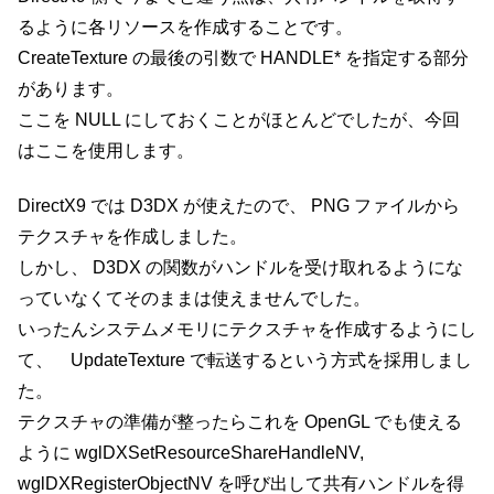
るように各リソースを作成することです。
CreateTexture の最後の引数で HANDLE* を指定する部分
があります。
ここを NULL にしておくことがほとんどでしたが、今回
はここを使用します。
DirectX9 では D3DX が使えたので、 PNG ファイルから
テクスチャを作成しました。
しかし、 D3DX の関数がハンドルを受け取れるようにな
っていなくてそのままは使えませんでした。
いったんシステムメモリにテクスチャを作成するようにし
て、 UpdateTexture で転送するという方式を採用しまし
た。
テクスチャの準備が整ったらこれを OpenGL でも使える
ように wglDXSetResourceShareHandleNV,
wglDXRegisterObjectNV を呼び出して共有ハンドルを得