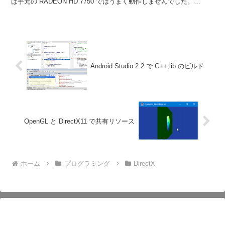
は手元の RADEON HD 7750 ではうまく動作しませんでした。
d3d12.dll の中で不...
Android Studio 2.2 で C++,lib のビルド
OpenGL と DirectX11 で共有リソース
ホーム
プログラミング
DirectX