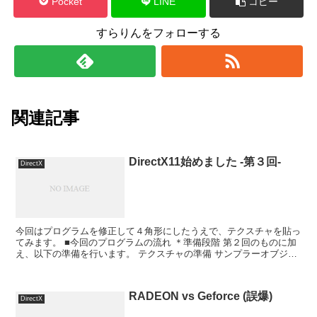
Pocket
LINE
コピー
すらりんをフォローする
関連記事
DirectX11始めました -第３回-
DirectX
今回はプログラムを修正して４角形にしたうえで、テクスチャを貼っ
てみます。 ■今回のプログラムの流れ ＊準備段階 第２回のものに加
え、以下の準備を行います。 テクスチャの準備 サンプラーオブジェ
クトの準備 また以下の修正を行います。 頂点デー...
RADEON vs Geforce (誤爆)
DirectX