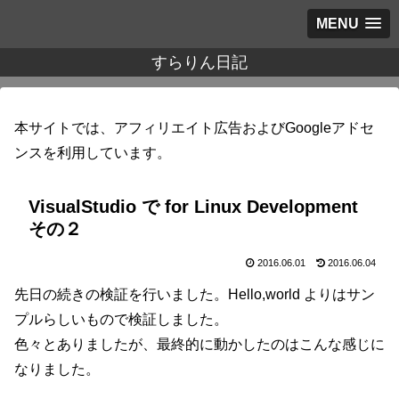
MENU
すらりん日記
本サイトでは、アフィリエイト広告およびGoogleアドセ
ンスを利用しています。
VisualStudio で for Linux Development
その２
2016.06.01
2016.06.04
先日の続きの検証を行いました。Hello,world よりはサン
プルらしいもので検証しました。
色々とありましたが、最終的に動かしたのはこんな感じに
なりました。