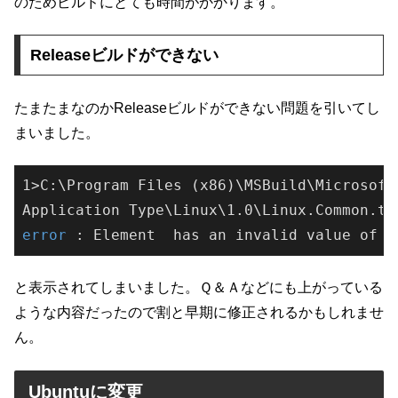
のためビルドにとても時間がかかります。
Releaseビルドができない
たまたまなのかReleaseビルドができない問題を引いてし
まいました。
1>C:\Program Files (x86)\MSBuild\Microsoft.
error 
: Element 
と表示されてしまいました。Ｑ＆Ａなどにも上がっている
ような内容だったので割と早期に修正されるかもしれませ
ん。
Ubuntuに変更