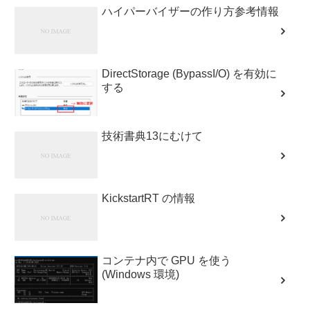
ハイパーバイザーの作り方参考情報
DirectStorage (BypassI/O) を有効に
する
技術書典13にむけて
KickstartRT の情報
コンテナ内で GPU を使う
(Windows 環境)