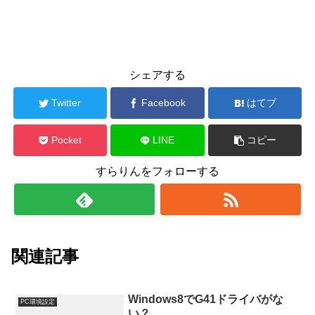
シェアする
Twitter
Facebook
はてブ
Pocket
LINE
コピー
すらりんをフォローする
関連記事
Windows8でG41ドライバがな
PC環境設定
い？