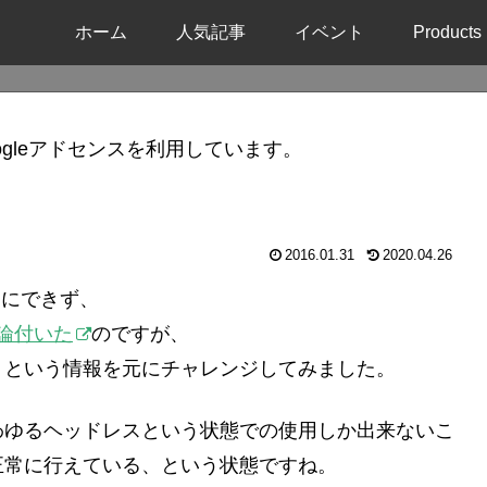
ホーム
人気記事
イベント
Products
gleアドセンスを利用しています。
2016.01.31
2020.04.26
正常にできず、
論付いた
のですが、
、という情報を元にチャレンジしてみました。
わゆるヘッドレスという状態での使用しか出来ないこ
正常に行えている、という状態ですね。