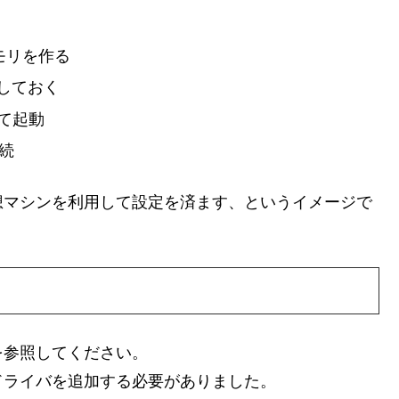
る
メモリを作る
しておく
して起動
接続
想マシンを利用して設定を済ます、というイメージで
を参照してください。
ワークドライバを追加する必要がありました。