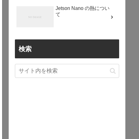
Jetson Nano の熱につい
て
検索