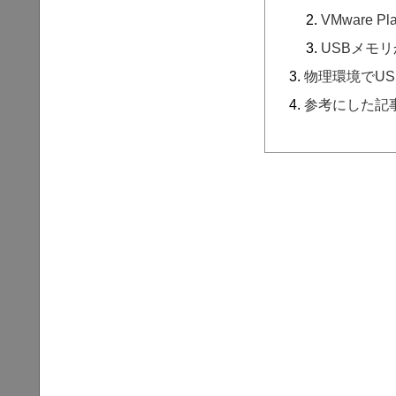
VMware 
USBメモ
物理環境でU
参考にした記