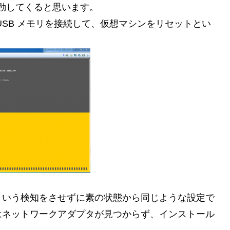
が起動してくると思います。
USB メモリを接続して、仮想マシンをリセットとい
れる、という検知をさせずに素の状態から同じような設定で
はネットワークアダプタが見つからず、インストール