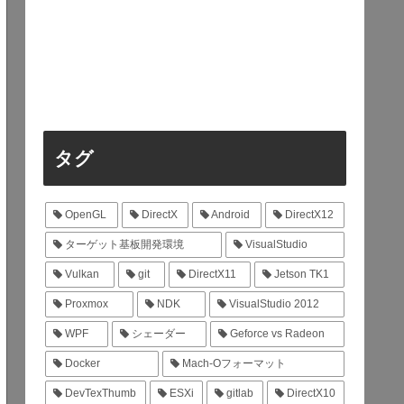
タグ
OpenGL
DirectX
Android
DirectX12
ターゲット基板開発環境
VisualStudio
Vulkan
git
DirectX11
Jetson TK1
Proxmox
NDK
VisualStudio 2012
WPF
シェーダー
Geforce vs Radeon
Docker
Mach-Oフォーマット
DevTexThumb
ESXi
gitlab
DirectX10