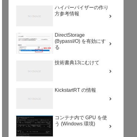
ハイパーバイザーの作り
方参考情報
DirectStorage
(BypassI/O) を有効にす
る
技術書典13にむけて
KickstartRT の情報
コンテナ内で GPU を使
う (Windows 環境)