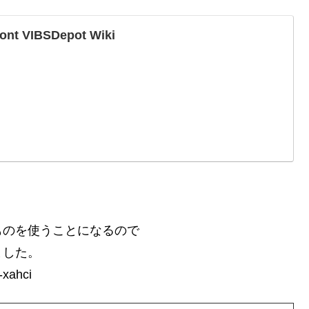
ront VIBSDepot Wiki
ものを使うことになるので
ました。
-xahci