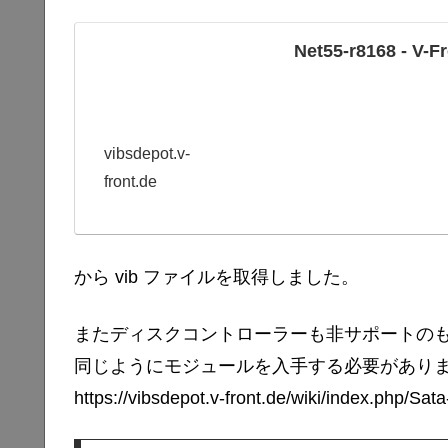
Net55-r8168 - V-F
vibsdepot.v-
front.de
から vib ファイルを取得しました。
またディスクコントローラーも非サポートの
同じようにモジュールを入手する必要があり
https://vibsdepot.v-front.de/wiki/index.php/Sata