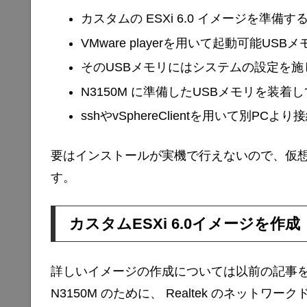
カスタムの ESXi 6.0 イメージを準備す
VMware playerを用いて起動可能USB
そのUSBメモリにはシステムの設定を施
N3150M に準備したUSBメモリを装着
sshやvSphereClientを用いて別PCより
要はインストールが実機で行えないので、仮
す。
カスタムESXi 6.0イメージを作成
詳しいイメージの作成については以前の記事
N3150M のために、 Realtek のネット