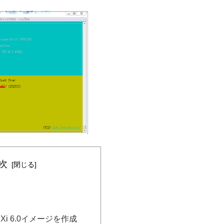
次
Xi 6.0イメージを作成