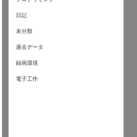
日記
未分類
過去データ
録画環境
電子工作