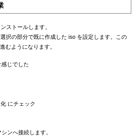
業
 内へインストールします。
 選択の部分で既に作成した iso を設定します。この
ルが進むようになります。
な感じでした
 を仮想化 にチェック
マシンへ接続します。