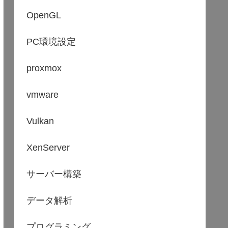
OpenGL
PC環境設定
proxmox
vmware
Vulkan
XenServer
サーバー構築
データ解析
プログラミング