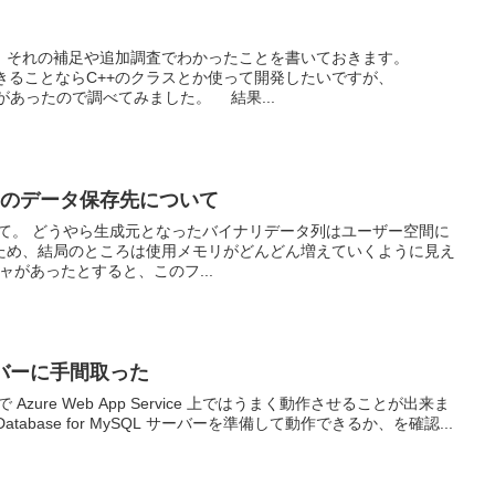
、それの補足や追加調査でわかったことを書いておきます。
できることならC++のクラスとか使って開発したいですが、
た記憶があったので調べてみました。 結果...
GEDのデータ保存先について
について。 どうやら生成元となったバイナリデータ列はユーザー空間に
ため、結局のところは使用メモリがどんどん増えていくように見え
チャがあったとすると、このフ...
サーバーに手間取った
te3 で Azure Web App Service 上ではうまく動作させることが出来ま
atabase for MySQL サーバーを準備して動作できるか、を確認...