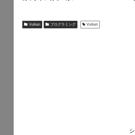
Vulkan
プログラミング
Vulkan
シ