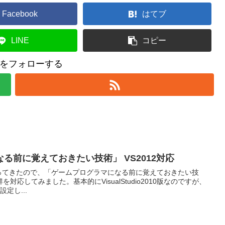
Facebook
はてブ
LINE
コピー
をフォローする
る前に覚えておきたい技術」 VS2012対応
の季節がやってきたので、「ゲームプログラマになる前に覚えておきたい技
応してみました。基本的にVisualStudio2010版なのですが、
定し...