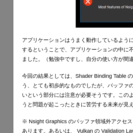
アプリケーションはうまく動作しているように見えてお
するということで、アプリケーションの中に
ました。（勉強中ですし、自分の使い方が間
今回の結果としては、Shader Binding T
う、とても初歩的なものでしたが、バッファ
いという部分には注意が必要そうです。この
うと問題が起こったときに苦労する未来が見
※ Nsight Graphics のバッファ領域
あります。あるいは、 Vulkan の Validat