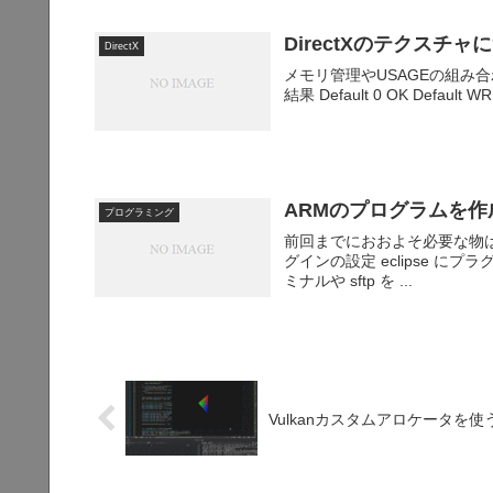
DirectXのテクスチャ
DirectX
メモリ管理やUSAGEの組み合わ
結果 Default 0 OK Default W
ARMのプログラムを作
プログラミング
前回までにおおよそ必要な物は
グインの設定 eclipse にプラグイ
ミナルや sftp を ...
Vulkanカスタムアロケータを使う