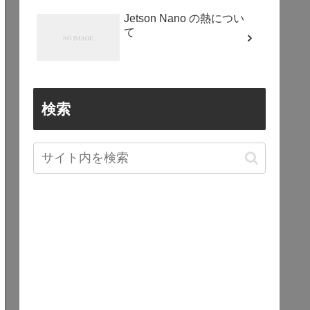
Jetson Nano の熱につい
て
検索