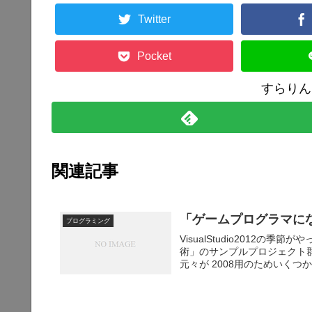
Twitter
Pocket
すらりん
関連記事
「ゲームプログラマにな
プログラミング
VisualStudio2012
術」のサンプルプロジェクト群を対
元々が 2008用のためいくつか設