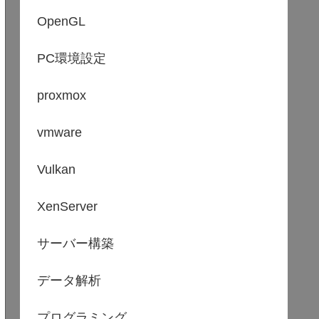
OpenGL
PC環境設定
proxmox
vmware
Vulkan
XenServer
サーバー構築
データ解析
プログラミング