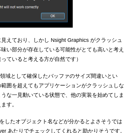
り、しかし Nsight Graphics がクラッシュ
不味い部分が存在している可能性がとても高いと考え
違っていると考える方が自然です）
able の領域として確保したバッファのサイズ間違いとい
の範囲を超えてもアプリケーションがクラッシュしな
ような一見動いている状態で、他の実装を始めてしま
えます。
外アクセスをしたオブジェクト名などが分かるとよさそうでは
ion Layer あたりでチェックしてくれると助かりそうです。