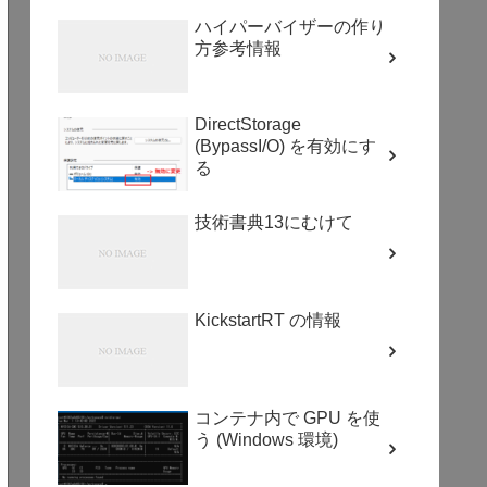
ハイパーバイザーの作り
方参考情報
DirectStorage
(BypassI/O) を有効にす
る
技術書典13にむけて
KickstartRT の情報
コンテナ内で GPU を使
う (Windows 環境)