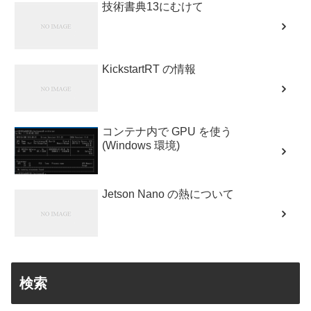
技術書典13にむけて
KickstartRT の情報
コンテナ内で GPU を使う
(Windows 環境)
Jetson Nano の熱について
検索