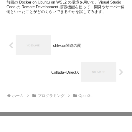
前回の Docker on Ubuntu on WSL2 の環境を用いて、Visual Studio
Code の Remote Development 拡張機能を使って、開発やサーバー稼
働といったことがどのくらいできるのかを試してみます。...
shlwapi関連の罠
Collada+DirectX
ホーム
プログラミング
OpenGL