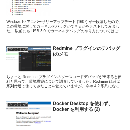
Windows10 アニバーサリーアップデート (1607) が一段落したので、
この環境に対してカーネルデバッグができるかをテストしてみまし
た。 以前にも USB 3.0 でカーネルデバッグのやり方についてはご紹
介しました。 今回の内容その...
Redmine プラグインのデバッグ
プログラミング
(のメモ
ちょっと Redmine プラグインのソースコードデバッグが出来ると便
利と思って、環境構築について調査していました。Redmine は昔２
系列付近で使ってみたことを覚えていますが、今や 4.2 系列になって
るし随分と進化してました…。 プラ...
Docker Desktop を使わず、
プログラミング
Docker を利用する (2)