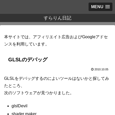
MENU
すらりん日記
本サイトでは、アフィリエイト広告およびGoogleアドセ
ンスを利用しています。
GLSLのデバッグ
2010.10.05
GLSLをデバッグするのによいツールはないかと探してみ
たところ、
次のソフトウェアが見つかりました。
glslDevil
shader maker