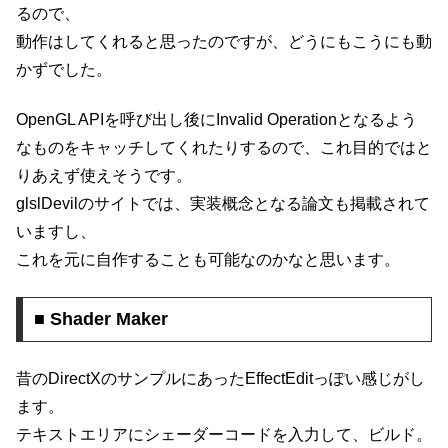
るので、
動作はしてくれると思ったのですが、どうにもこうにも動
かずでした。
OpenGL APIを呼び出し後にInvalid Operationとなるよう
なものをキャッチしてくれたりするので、これ目的ではと
りあえず使えそうです。
glslDevilのサイトでは、実装概念となる論文も掲載されて
いますし、
これを元に自作することも可能なのかなと思います。
■ Shader Maker
昔のDirectXのサンプルにあったEffectEditっぽい感じがし
ます。
テキストエリアにシェーダーコードを入力して、ビルド。