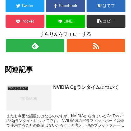
Twitter
Facebook
はてブ
Pocket
LINE
コピー
すらりんをフォローする
関連記事
NVIDIA Cgランタイムについて
プログラミング
またも今更な話題にはなるのですが、NVIDIAから出ているCg Toolkit
のCgランタイムについてです。 NVIDIA製のグラフィックボード以外
で使用することの保証はないだろう！と考え、他のプラットフォーム
ではたまたま動いている、と考え...