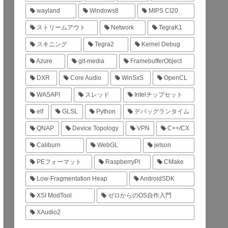
wayland
Windows8
MIPS CI20
ストリームアウト
Network
TegraK1
スキニング
Tegra2
Kernel Debug
Azure
git-media
FramebufferObject
DXR
Core Audio
WinSxS
OpenCL
WASAPI
スレッド
Intelチップセット
elf
GLSL
Python
デバッグランタイム
QNAP
Device Topology
VPN
C++/CX
Caliburn
WebGL
jetson
PEフォーマット
RaspberryPI
CMake
Low-Fragmentation Heap
AndroidSDK
XSI ModTool
ゼロからのOS自作入門
XAudio2