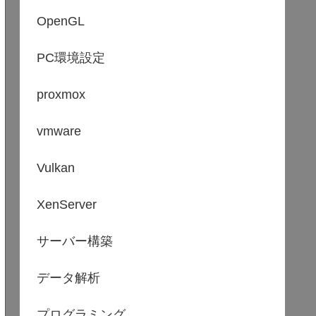
OpenGL
PC環境設定
proxmox
vmware
Vulkan
XenServer
サーバー構築
データ解析
プログラミング