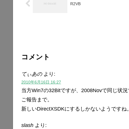
R2VB
コメント
てぃあの
より:
2010年6月16日 16:27
当方Win7の32Bitですが、2008Novで同じ状
ご報告まで。
新しいDirectXSDKにするしかないようですね
slash
より: