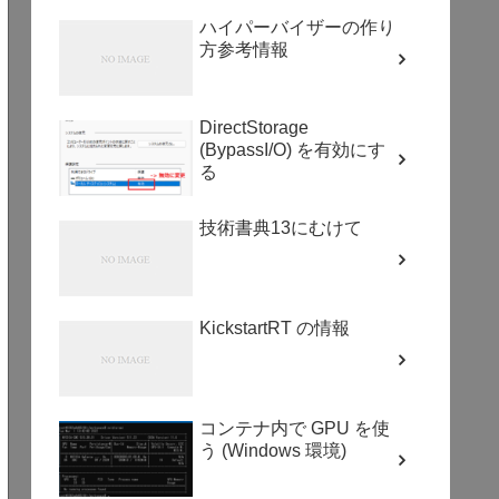
ハイパーバイザーの作り
方参考情報
DirectStorage
(BypassI/O) を有効にす
る
技術書典13にむけて
KickstartRT の情報
コンテナ内で GPU を使
う (Windows 環境)