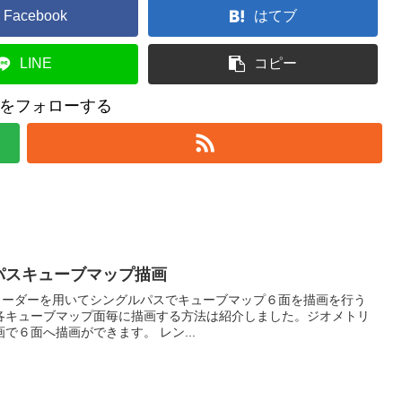
Facebook
はてブ
LINE
コピー
をフォローする
グルパスキューブマップ描画
トリシェーダーを用いてシングルパスでキューブマップ６面を描画を行う
各キューブマップ面毎に描画する方法は紹介しました。ジオメトリ
で６面へ描画ができます。 レン...