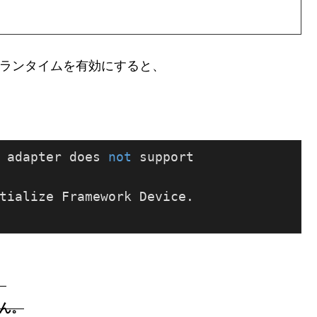
デバッグランタイムを有効にすると、
 adapter does 
not
 support

tialize Framework Device.

。
ん。