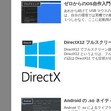
ゼロからのOS自作入門を
プログラミング
あれから続けて USB マウ
は、自分の環境では実機での動作
１つしかなく、ここに起動用の U
DirectX12 フルスク
DirectX
DirectX12 でフルスク
DirectX12 というよりは
の話は DirectX11 でも症状が
Android の .so ネイ
Android
Android で .so によるライブ