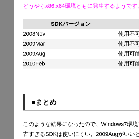
どうやらx86,x64環境ともに発生するようです
SDKバージョン
2008Nov
使用不
2009Mar
使用不
2009Aug
使用可
2010Feb
使用可
■まとめ
このような結果になったので、Windows7
古すぎるSDKは使いにくい。2009Augがい