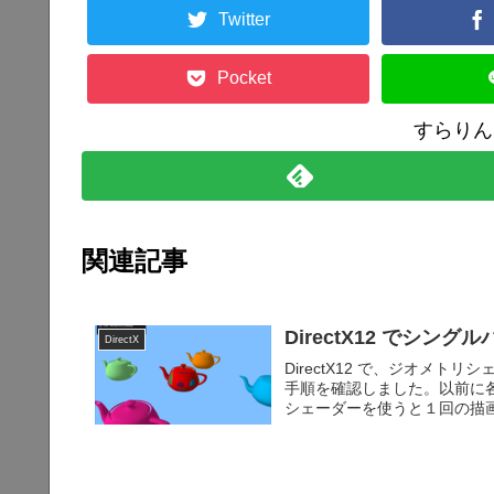
Twitter
Pocket
すらりん
関連記事
DirectX12 でシン
DirectX
DirectX12 で、ジオメ
手順を確認しました。以前に
シェーダーを使うと１回の描画