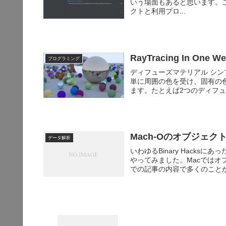
いう場面もあると思います。こ
クトと利用プロ...
RayTracing In One
プログラミング
ディフューズマテリアル シ
単に周囲の色を受け、固有の
ます。たとえば2つのディフュ
Mach-Oのオブジェ
データ解析
いわゆるBinary Hacks
やってみました。Macではオ
での記事の内容で多くのことが