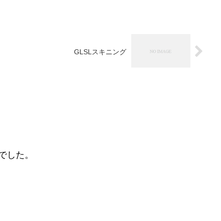
GLSLスキニング
況でした。
。