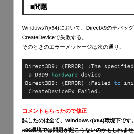
■問題
Windows7(x64)において、DirectX9の
CreateDeviceで失敗する。
そのときのエラーメッセージは次の通り。
Direct3D9: (ERROR) :The specified
 a D3D9
 hardware 
device

Direct3D9: (ERROR) :Failed 
to
 ini
コメントもらったので修正
試したのは全て、Windows7(x64)環境下です
x86環境では問題が起こらないのかもしれませ