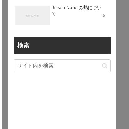
Jetson Nano の熱につい
て
検索