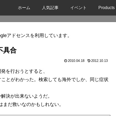
ホーム
人気記事
イベント
Products
gleアドセンスを利用しています。
不具合
2010.04.18
2012.10.13
用いた開発を行おうとすると、
すことがわかった。検索しても海外でしか、同じ症状
、
か解決が出来ないようだ。
はまだ救いなのかもしれない。