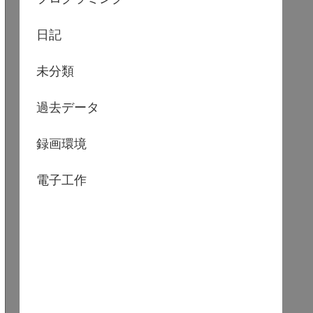
日記
未分類
過去データ
録画環境
電子工作