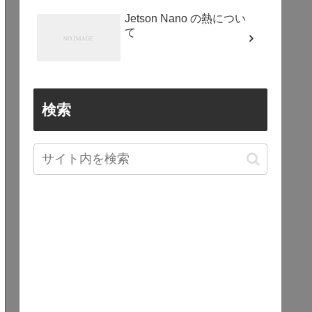
Jetson Nano の熱につい
て
検索