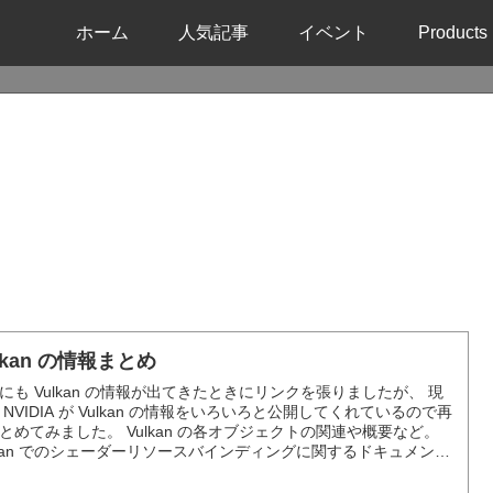
ホーム
人気記事
イベント
Products
lkan の情報まとめ
にも Vulkan の情報が出てきたときにリンクを張りましたが、 現
 NVIDIA が Vulkan の情報をいろいろと公開してくれているので再
とめてみました。 Vulkan の各オブジェクトの関連や概要など。
lkan でのシェーダーリソースバインディングに関するドキュメント
。 Vulkan でのメモリ管理のドキュメントです。 Open...