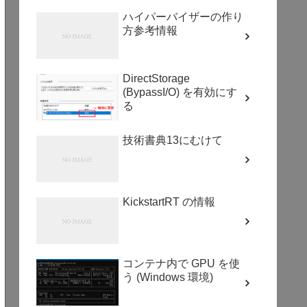
ハイパーバイザーの作り
方参考情報
DirectStorage
(BypassI/O) を有効にす
る
技術書典13にむけて
KickstartRT の情報
コンテナ内で GPU を使
う (Windows 環境)