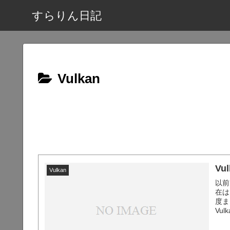
すらりん日記
Vulkan
Vu
Vulkan
以前
在は
度ま
Vu
です