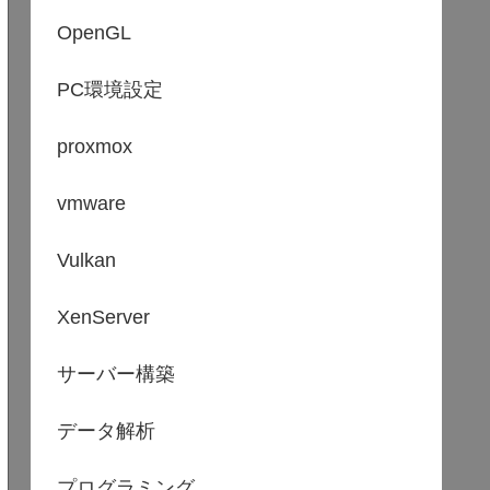
OpenGL
PC環境設定
proxmox
vmware
Vulkan
XenServer
サーバー構築
データ解析
プログラミング