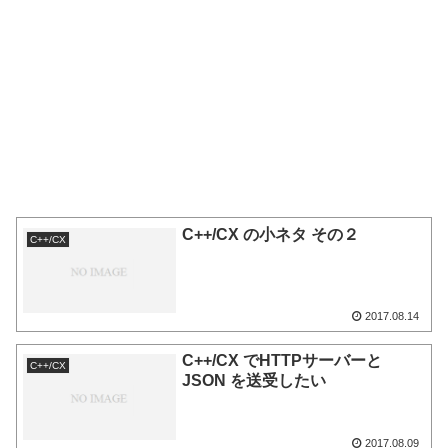
C++/CX の小ネタ その２
C++/CX
2017.08.14
C++/CX でHTTPサーバーと
C++/CX
JSON を送受したい
2017.08.09