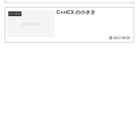
C++/CX の小ネタ
C++/CX
2017.08.05