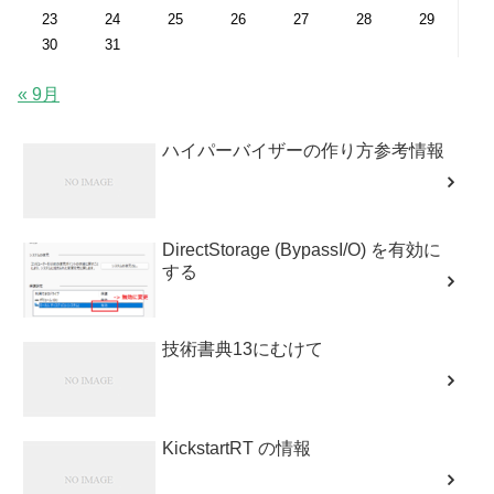
23
24
25
26
27
28
29
30
31
« 9月
ハイパーバイザーの作り方参考情報
DirectStorage (BypassI/O) を有効に
する
技術書典13にむけて
KickstartRT の情報