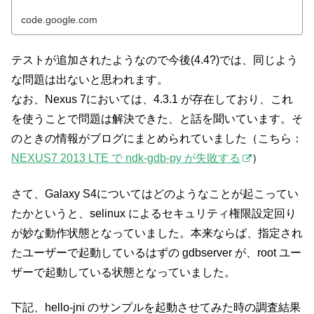
code.google.com
テストが追加されたようなので今後(4.4?)では、同じよう
な問題は出ないと思われます。
なお、Nexus 7においては、4.3.1 が存在しており、これ
を使うことで問題は解決できた、と話を聞いています。そ
のときの情報がブログにまとめられていました（こちら：
NEXUS7 2013 LTE で ndk-gdb-py が失敗する
）
さて、Galaxy S4についてはどのようなことが起こってい
たかというと、selinux によるセキュリティ権限設定回り
が妙な動作状態となっていました。本来ならば、指定され
たユーザーで起動しているはずの gdbserver が、root ユー
ザーで起動している状態となっていました。
下記、hello-jni のサンプルを起動させてみた時の調査結果