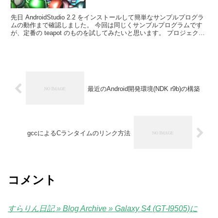
先日 AndroidStudio 2.2 をインストールして簡単なサンプルプログラ
ムの動作まで確認しました。 今回は同じくサンプルプログラムです
が、定番の teapot のものを試してみたいと思います。 プロジェクト
の作成 AndroidS...
最近のAndroid開発環境(NDK r9b)の構築
gccによるCランタイムのリンク方法
コメント
すらりん日記 » Blog Archive » Galaxy S4 (GT-I9505)に