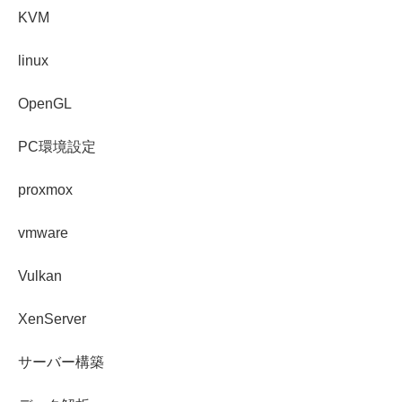
KVM
linux
OpenGL
PC環境設定
proxmox
vmware
Vulkan
XenServer
サーバー構築