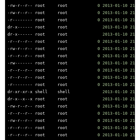
-rw-r--r-- root     root            
0
2013
-01
-10
21
:
3
-rw-r--r-- root     root            
0
2013
-01
-10
21
:
3
-r-------- root     root            
0
2013
-01
-10
21
:
3
dr-x------ root     root              
2013
-01
-10
21
:
3
dr-x------ root     root              
2013
-01
-10
21
:
3
-r--r--r-- root     root            
0
2013
-01
-10
21
:
3
-rw-r--r-- root     root            
0
2013
-01
-10
21
:
3
-r--r--r-- root     root            
0
2013
-01
-10
21
:
3
-rw------- root     root            
0
2013
-01
-10
21
:
3
-r--r--r-- root     root            
0
2013
-01
-10
21
:
3
-r--r--r-- root     root            
0
2013
-01
-10
21
:
3
-r-------- root     root            
0
2013
-01
-10
21
:
3
dr-xr-xr-x shell    shell             
2013
-01
-10
21
:
3
dr-x--x--x root     root              
2013
-01
-10
21
:
3
-rw-r--r-- root     root            
0
2013
-01
-10
21
:
3
-r--r--r-- root     root            
0
2013
-01
-10
21
:
3
-rw-r--r-- root     root            
0
2013
-01
-10
21
:
3
-r--r--r-- root     root            
0
2013
-01
-10
21
:
3
-r--r--r-- root     root            
0
2013
-01
-10
21
:
3