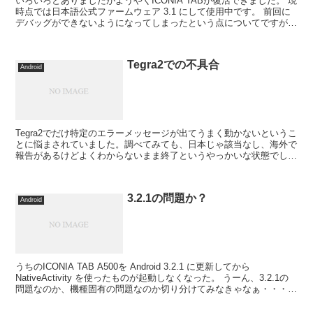
いろいろとありましたがようやくICONIA TABが復活できました。 現
時点では日本語公式ファームウェア 3.1 にして使用中です。 前回に
デバッグができないようになってしまったという点についてですが、
ホスト環境が悪かったようで再構築したと...
Tegra2での不具合
Android
Tegra2でだけ特定のエラーメッセージが出てうまく動かないというこ
とに悩まされていました。調べてみても、日本じゃ該当なし、海外で
報告があるけどよくわからないまま終了というやっかいな状態でし
た。 それが今回ようやく解決方法含めてわかったので...
3.2.1の問題か？
Android
うちのICONIA TAB A500を Android 3.2.1 に更新してから
NativeActivity を使ったものが起動しなくなった。 うーん、3.2.1の
問題なのか、機種固有の問題なのか切り分けてみなきゃなぁ・・・。
Nati...