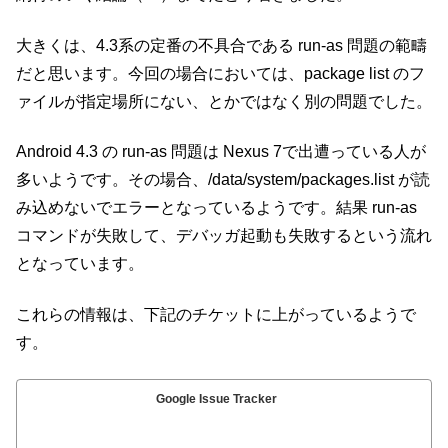
大きくは、4.3系の定番の不具合である run-as 問題の範疇
だと思います。今回の場合においては、package list のフ
ァイルが指定場所にない、とかではなく別の問題でした。
Android 4.3 の run-as 問題は Nexus 7で出遭っている人が
多いようです。その場合、/data/system/packages.list が読
み込めないでエラーとなっているようです。結果 run-as
コマンドが失敗して、デバッガ起動も失敗するという流れ
となっています。
これらの情報は、下記のチケットに上がっているようで
す。
Google Issue Tracker