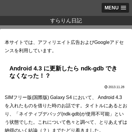
MENU
すらりん日記
本サイトでは、アフィリエイト広告およびGoogleアドセ
ンスを利用しています。
Android 4.3 に更新したら ndk-gdb でき
なくなった！？
2013.11.28
SIMフリー版(国際版) Galaxy S4 において、 Android 4.3
を入れたものを借りた時のお話です。タイトルにあるとお
り、「ネイティブデバッグ(ndk-gdb)が使用不可能」とい
う状態でした。これについて色々と調べて、とりあえずは
納得のいく結論（？）までたどり着きました。