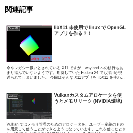
関連記事
libX11 未使用で linux で OpenGL
OpenGL
アプリを作る？！
今やレガシー扱いとされている X11 ですが、wayland への移行もあ
まり進んでいないようです。期待していた Fedora 24 でも採用が見
送られてしまいました。 今回はそんな X11アプリを libX11 を使わな
いで組んでみたいと...
Vulkanカスタムアロケータを使
Vulkan
うとメモリリーク (NVIDIA環境)
Vulkan ではメモリ管理のためのアロケータを、ユーザー定義のもの
を用意して使うことができるようになっています。これを使ったとき