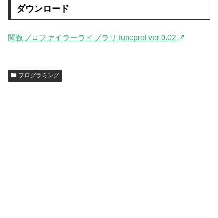
ダウンロード
関数プロファイラーライブラリ funcprof ver 0.02
プログラミング