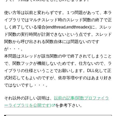
使い方等は以前と変わらずです。１つ問題があって、本ラ
イブラリではマルチスレッド時のスレッド関数の終了で正
しく終了している場合(endthread,endthreadex)に、スレッ
ド関数の実行時間が計測できないという点です。スレッド
関数から呼び出される関数自体には問題ないのです
が・・・。
本問題はスレッドが該当関数の中で終了されてしまうこと
で、関数フックが機能しないためです。仕方ないので、ラ
イブラリの仕様ということでお願いします。DLL化して正
式対応してもよいのですが、依存等増やすのはあまり好き
ではないですし・・・。
それ以外の詳しい説明は、
以前の記事(関数プロファイラ
ーライブラリを公開です)
を参考下さい。