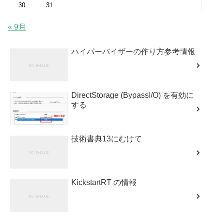
30
31
« 9月
ハイパーバイザーの作り方参考情報
DirectStorage (BypassI/O) を有効に
する
技術書典13にむけて
KickstartRT の情報