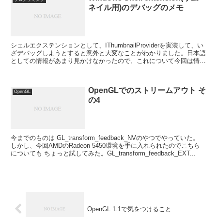
ネイル用)のデバッグのメモ
シェルエクステンションとして、IThumbnailProviderを実装して、い
ざデバッグしようとすると意外と大変なことがわかりました。日本語
としての情報があまり見かけなかったので、これについて今回は情報
を残しておきたいと思います。
OpenGLでのストリームアウト そ
OpenGL
の4
今までのものは GL_transform_feedback_NVのやつでやっていた。
しかし、今回AMDのRadeon 5450環境を手に入れられたのでこちら
についても ちょっと試してみた。GL_transform_feedback_EXT...
OpenGL 1.1で気をつけること